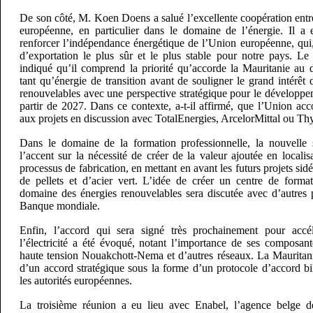
De son côté, M. Koen Doens a salué l’excellente coopération entr
européenne, en particulier dans le domaine de l’énergie. Il a 
renforcer l’indépendance énergétique de l’Union européenne, qui, a
d’exportation le plus sûr et le plus stable pour notre pays. Le 
indiqué qu’il comprend la priorité qu’accorde la Mauritanie au
tant qu’énergie de transition avant de souligner le grand intérêt
renouvelables avec une perspective stratégique pour le développe
partir de 2027. Dans ce contexte, a-t-il affirmé, que l’Union ac
aux projets en discussion avec TotalEnergies, ArcelorMittal ou Th
Dans le domaine de la formation professionnelle, la nouvelle 
l’accent sur la nécessité de créer de la valeur ajoutée en locali
processus de fabrication, en mettant en avant les futurs projets sid
de pellets et d’acier vert. L’idée de créer un centre de forma
domaine des énergies renouvelables sera discutée avec d’autres 
Banque mondiale.
Enfin, l’accord qui sera signé très prochainement pour accél
l’électricité a été évoqué, notant l’importance de ses composan
haute tension Nouakchott-Nema et d’autres réseaux. La Mauritan
d’un accord stratégique sous la forme d’un protocole d’accord bil
les autorités européennes.
La troisième réunion a eu lieu avec Enabel, l’agence belge de