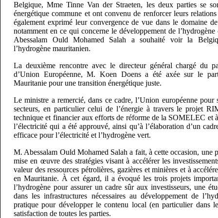
Belgique, Mme Tinne Van der Straeten, les deux parties se sont
énergétique commune et ont convenu de renforcer leurs relations 
également exprimé leur convergence de vue dans le domaine de l
notamment en ce qui concerne le développement de l’hydrogène e
Abessalam Ould Mohamed Salah a souhaité voir la Belgiqu
l’hydrogène mauritanien.
La deuxième rencontre avec le directeur général chargé du part
d’Union Européenne, M. Koen Doens a été axée sur le parte
Mauritanie pour une transition énergétique juste.
Le ministre a remercié, dans ce cadre, l’Union européenne pour s
secteurs, en particulier celui de l’énergie à travers le projet 
technique et financier aux efforts de réforme de la SOMELEC et à
l’électricité qui a été approuvé, ainsi qu’à l’élaboration d’un cadre
efficace pour l’électricité et l’hydrogène vert.
M. Abessalam Ould Mohamed Salah a fait, à cette occasion, une pré
mise en œuvre des stratégies visant à accélérer les investissement
valeur des ressources pétrolières, gazières et minières et à accélére
en Mauritanie. À cet égard, il a évoqué les trois projets import
l’hydrogène pour assurer un cadre sûr aux investisseurs, une étu
dans les infrastructures nécessaires au développement de l’hy
pratique pour développer le contenu local (en particulier dans les
satisfaction de toutes les parties.