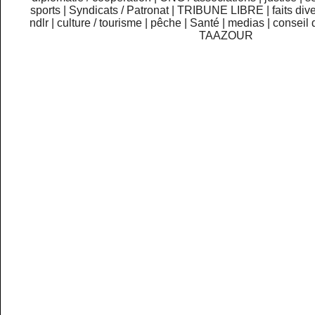
sports
|
Syndicats / Patronat
|
TRIBUNE LIBRE
|
faits div
ndlr
|
culture / tourisme
|
pêche
|
Santé
|
medias
|
conseil 
TAAZOUR