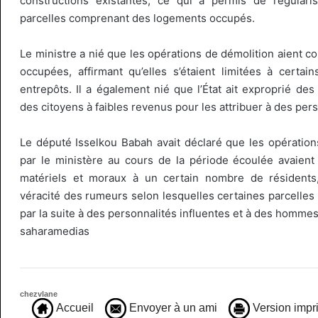
constructions existantes, ce qui a permis de régularis
parcelles comprenant des logements occupés.
Le ministre a nié que les opérations de démolition aient c
occupées, affirmant qu’elles s’étaient limitées à certai
entrepôts. Il a également nié que l’État ait exproprié des
des citoyens à faibles revenus pour les attribuer à des pers
Le député Isselkou Babah avait déclaré que les opératio
par le ministère au cours de la période écoulée avaie
matériels et moraux à un certain nombre de résidents, 
véracité des rumeurs selon lesquelles certaines parcelles 
par la suite à des personnalités influentes et à des hommes
saharamedias
chezvlane
Accueil
Envoyer à un ami
Version impr