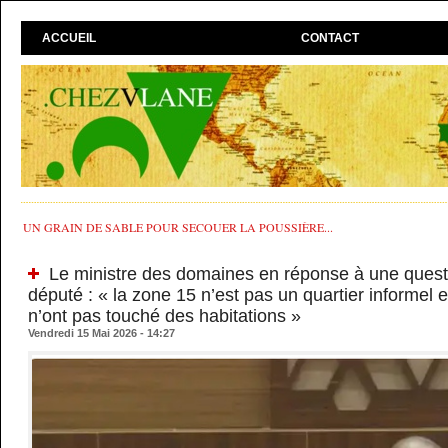
ACCUEIL
CONTACT
UN GRAIN DE SABLE POUR SECOUER LA POUSSIÈRE...
Le ministre des domaines en réponse à une questi
député : « la zone 15 n’est pas un quartier informel e
n’ont pas touché des habitations »
Vendredi 15 Mai 2026 - 14:27