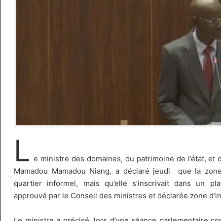
L
e ministre des domaines, du patrimoine de l’état, et 
Mamadou Mamadou Niang, a déclaré jeudi que la zone 
quartier informel, mais qu’elle s’inscrivait dans un pla
approuvé par le Conseil des ministres et déclarée zone d’in
Le ministre a précisé, lors d’une séance parlementaire c