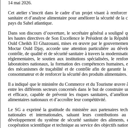
14 mai 2026.
Cet atelier s’inscrit dans le cadre d’un projet visant à renforcer
sanitaire et d’analyse alimentaire pour améliorer la sécurité de la 
pays du Sahel atlantique.
Dans son discours d’ouverture, le secrétaire général a souligné 
les hautes directives de Son Excellence le Président de la Rép
Ould Cheikh El Ghazouani, mises en œuvre par le gouvernement
Moctar Ould Djay, accorde une attention particulière au dév
contrôle, de qualité et de sécurité sanitaire à travers la modernisat
réglementaires, le soutien aux institutions spécialisées, le renf
laboratoires nationaux, la formation des compétences humaines,
des mécanismes de traçabilité et de contrôle afin de garantir la
consommateur et de renforcer la sécurité des produits alimentaires.
Il a indiqué que le ministère du Commerce et du Tourisme œuvre à
entre les différents secteurs concernés dans le but de construire u
et efficace, capable de prévenir les risques sanitaires, d’amélior
alimentaires nationaux et d’accroître leur compétitivité.
Le SG a exprimé la gratitude du ministère aux partenaires techn
nationales et internationales, saluant leurs contributions a
développement du système de sécurité sanitaire des aliments, 
coopération scientifique et technique au service des objectifs nat