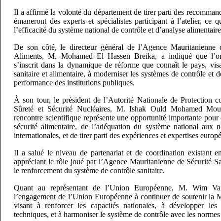
Il a affirmé la volonté du département de tirer parti des recommand
émaneront des experts et spécialistes participant à l’atelier, ce q
l’efficacité du système national de contrôle et d’analyse alimentaire
De son côté, le directeur général de l’Agence Mauritanienne d
Aliments, M. Mohamed El Hassen Breika, a indiqué que l’orga
s’inscrit dans la dynamique de réforme que connaît le pays, visa
sanitaire et alimentaire, à moderniser les systèmes de contrôle et de
performance des institutions publiques.
À son tour, le président de l’Autorité Nationale de Protection c
Sûreté et Sécurité Nucléaires, M. Ishak Ould Mohamed Mous
rencontre scientifique représente une opportunité importante pour d
sécurité alimentaire, de l’adéquation du système national aux 
internationales, et de tirer parti des expériences et expertises eur
Il a salué le niveau de partenariat et de coordination existant ent
appréciant le rôle joué par l’Agence Mauritanienne de Sécurité S
le renforcement du système de contrôle sanitaire.
Quant au représentant de l’Union Européenne, M. Wim Vand
l’engagement de l’Union Européenne à continuer de soutenir la Ma
visant à renforcer les capacités nationales, à développer les 
techniques, et à harmoniser le système de contrôle avec les normes 