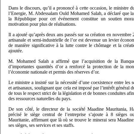
Dans le discours, qu’il a prononcé à cette occasion, le ministre d
l’Energie, M. Abdessalam Ould Mohamed Salah, a déclaré que la 
la République pour cet événement constitue un soutien moral
motivation pour plus de réalisations.
Il a ajouté qu’après deux ans passés sur sa création en novembre 2
artisanale et semi-industrielle de l’or est devenue un levier écono
de manière significative à la lutte contre le chômage et la créa
ajoutée.
M. Mohamed Salah a affirmé que l’acquisition de la Banque
d’importantes quantités d’or a renforcé la protection de la mo
l’économie nationale et permis des réserves d’or.
Le ministre a insisté sur la nécessité d’une coexistence entre les s
et artisanaux, soulignant que cela est imposé par l’intérêt général du
de tous le respect strict de la législation et de bonnes conduites afi
des ressources naturelles du pays.
De son côté, le directeur de la société Maadine Mauritania
précisé le siège central de l’entreprise s’ajoute à 8 sièges ou
Mauritanie, affirmant que là où se trouve le minerai sera Maadin
ses sièges, ses services et ses staffs.