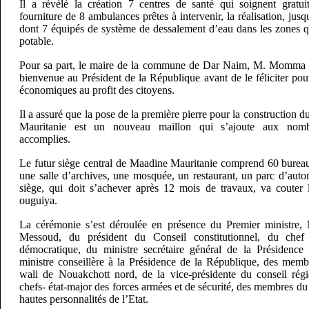
Il a révélé la création 7 centres de santé qui soignent gratuit
fourniture de 8 ambulances prêtes à intervenir, la réalisation, jus
dont 7 équipés de système de dessalement d’eau dans les zones q
potable.
Pour sa part, le maire de la commune de Dar Naim, M. Momma 
bienvenue au Président de la République avant de le féliciter pour 
économiques au profit des citoyens.
Il a assuré que la pose de la première pierre pour la construction 
Mauritanie est un nouveau maillon qui s’ajoute aux nombr
accomplies.
Le futur siège central de Maadine Mauritanie comprend 60 bureaux
une salle d’archives, une mosquée, un restaurant, un parc d’auto
siège, qui doit s’achever après 12 mois de travaux, va coute
ouguiya.
La cérémonie s’est déroulée en présence du Premier ministre
Messoud, du président du Conseil constitutionnel, du chef 
démocratique, du ministre secrétaire général de la Présidence
ministre conseillère à la Présidence de la République, des mem
wali de Nouakchott nord, de la vice-présidente du conseil rég
chefs- état-major des forces armées et de sécurité, des membres du
hautes personnalités de l’Etat.