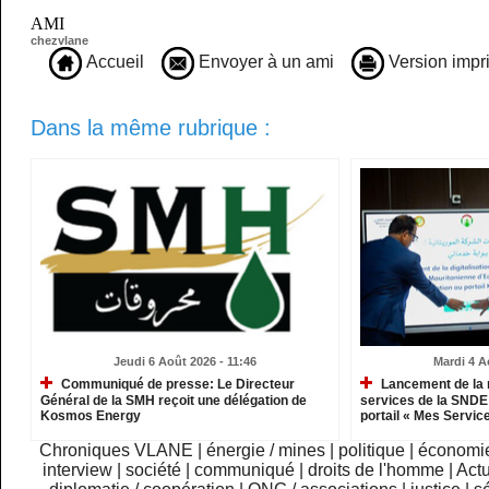
AMI
chezvlane
Accueil
Envoyer à un ami
Version impr
Dans la même rubrique :
Jeudi 6 Août 2026 - 11:46
Mardi 4 A
Communiqué de presse: Le Directeur
Lancement de la 
Général de la SMH reçoit une délégation de
services de la SNDE 
Kosmos Energy
portail « Mes Servic
Chroniques VLANE
|
énergie / mines
|
politique
|
économi
interview
|
société
|
communiqué
|
droits de l'homme
|
Actu