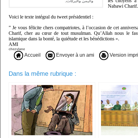
les citoyens 
Nabawi Charif
Voici le texte intégral du tweet présidentiel :
” Je vous félicite chers compatriotes, à l’occasion de cet anniv
Charif, cher au cœur de tout musulman. Qu’Allah nous le fas
islamique dans la bonté, la quiétude et les bénédictions ».
AMI
chezvlane
Accueil
Envoyer à un ami
Version impr
Dans la même rubrique :