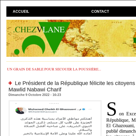
ACCUEIL
CONTACT
UN GRAIN DE SABLE POUR SECOUER LA POUSSIÈRE...
Le Président de la République félicite les citoyens 
Mawlid Nabawi Charif
Dimanche 9 Octobre 2022 - 16:23
S
on Excel
République, 
El Ghazouani, 
publié dimanche