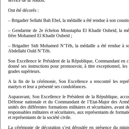
service de la Nation.
Ont été décorés :
– Brigadier Sellahi Bah Ebel, la médaille a été rendue à son cous
– Gendarme de 2e échelon Moustapha El Khadir Oubeid, la méd
frère Mohamed El Khadir Oubeid ;
– Brigadier Sidi Mohamed N’Tèh, la médaille a été rendue à 
Abdellahi Ould N’Tèh.
Son Excellence le Président de la République, Commandant en c
donné ses instructions pour promouvoir, à titre exceptionnel, le
grades supérieurs.
A la fin de la cérémonie, Son Excellence a rencontré les repré
martyrs et leur a présenté ses condoléances.
Auparavant, Son Excellence le Président de la République, acco
Défense nationale et du Commandant de l’Etat-Major des Armé
unités des différentes formations militaires et sécuritaires, avant 
responsables militaires et sécuritaires, aux représentants de forma
et représentants de la société civile.
La cérémonie de décoration s’est déroulée en présence du ministr