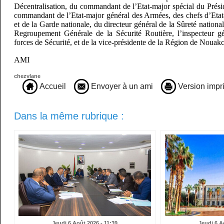
Décentralisation, du commandant de l’Etat-major spécial du Prési
commandant de l’Etat-major général des Armées, des chefs d’Eta
et de la Garde nationale, du directeur général de la Sûreté nationa
Regroupement Générale de la Sécurité Routière, l’inspecteur g
forces de Sécurité, et de la vice-présidente de la Région de Nouakc
AMI
chezvlane
Accueil
Envoyer à un ami
Version impr
Dans la même rubrique :
Jeudi 6 Août 2026 - 11:39
Jeudi 6 A