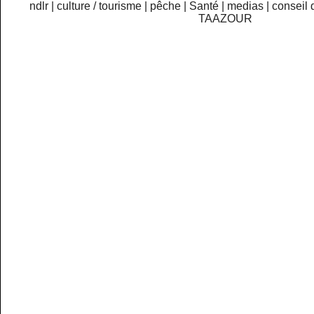
ndlr
|
culture / tourisme
|
pêche
|
Santé
|
medias
|
conseil 
TAAZOUR