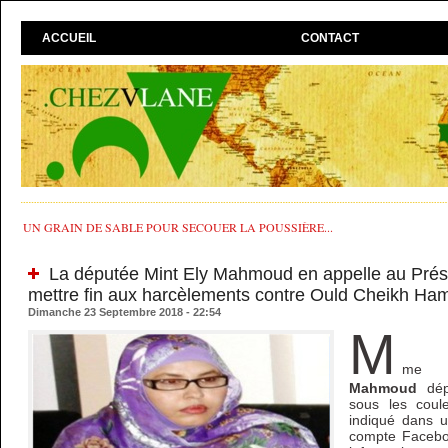
ACCUEIL
CONTACT
UN GRAIN DE SABLE POUR SECOUER LA POUSSIÈRE...
La députée Mint Ely Mahmoud en appelle au Prési
mettre fin aux harcèlements contre Ould Cheikh Ha
Dimanche 23 Septembre 2018 - 22:54
M
m
Mahmoud
dép
sous les coul
indiqué dans u
compte Faceboo