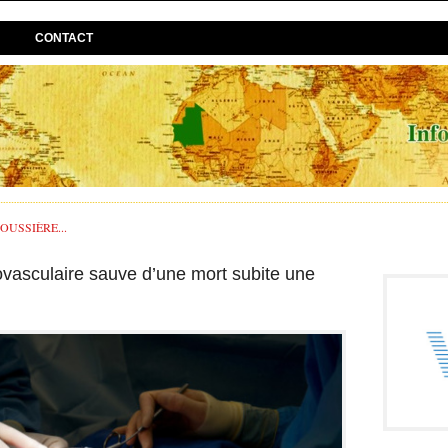
CONTACT
USSIÈRE...
ovasculaire sauve d’une mort subite une