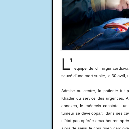
L’
équipe de chirurgie cardiov
sauvé d’une mort subite, le 30 avril,
Admise au centre, la patiente fut
Khader du service des urgences. A
annexes, le médecin constate un m
tumeur se développait dans ses cavi
n’état pas opérée deux heures après
alors de saisir le chirurgien cardiov