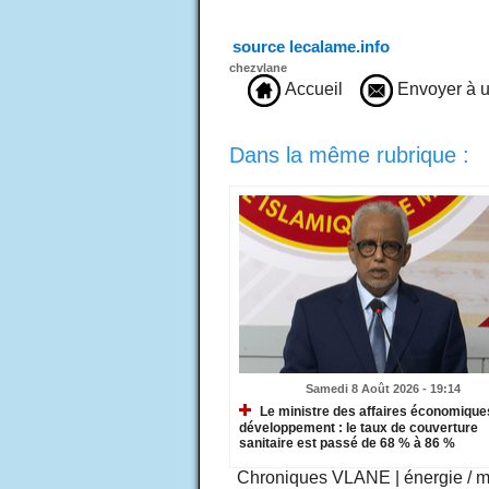
source lecalame.info
chezvlane
Accueil
Envoyer à u
Dans la même rubrique :
Samedi 8 Août 2026 - 19:14
Le ministre des affaires économiques
développement : le taux de couverture
sanitaire est passé de 68 % à 86 %
Chroniques VLANE
|
énergie / 