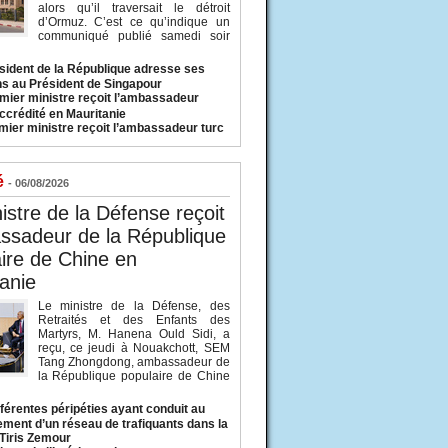
alors qu’il traversait le détroit
d’Ormuz. C’est ce qu’indique un
communiqué publié samedi soir
sident de la République adresse ses
ons au Président de Singapour
mier ministre reçoit l’ambassadeur
ccrédité en Mauritanie
mier ministre reçoit l’ambassadeur turc
é
- 06/08/2026
istre de la Défense reçoit
ssadeur de la République
ire de Chine en
anie
Le ministre de la Défense, des
Retraités et des Enfants des
Martyrs, M. Hanena Ould Sidi, a
reçu, ce jeudi à Nouakchott, SEM
Tang Zhongdong, ambassadeur de
la République populaire de Chine
fférentes péripéties ayant conduit au
ment d’un réseau de trafiquants dans la
 Tiris Zemour