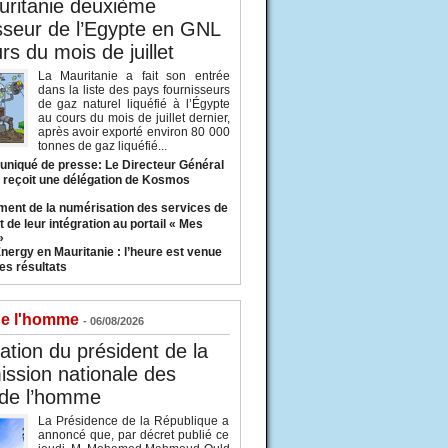
uritanie deuxième
sseur de l’Egypte en GNL
rs du mois de juillet
La Mauritanie a fait son entrée
dans la liste des pays fournisseurs
de gaz naturel liquéfié à l’Égypte
au cours du mois de juillet dernier,
après avoir exporté environ 80 000
tonnes de gaz liquéfié...
iqué de presse: Le Directeur Général
 reçoit une délégation de Kosmos
ent de la numérisation des services de
 de leur intégration au portail « Mes
»
nergy en Mauritanie : l’heure est venue
es résultats
de l'homme
- 06/08/2026
tion du président de la
ssion nationale des
 de l’homme
La Présidence de la République a
annoncé que, par décret publié ce