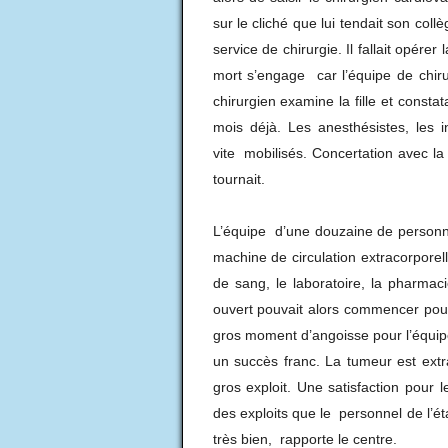
sur le cliché que lui tendait son coll
service de chirurgie. Il fallait opérer
mort s’engage car l’équipe de chiru
chirurgien examine la fille et constat
mois déjà. Les anesthésistes, les 
vite mobilisés. Concertation avec la 
tournait.
L’équipe d’une douzaine de personne
machine de circulation extracorpore
de sang, le laboratoire, la pharmac
ouvert pouvait alors commencer pour 
gros moment d’angoisse pour l’équipe
un succès franc. La tumeur est ext
gros exploit. Une satisfaction pour
des exploits que le personnel de l’ét
très bien, rapporte le centre.