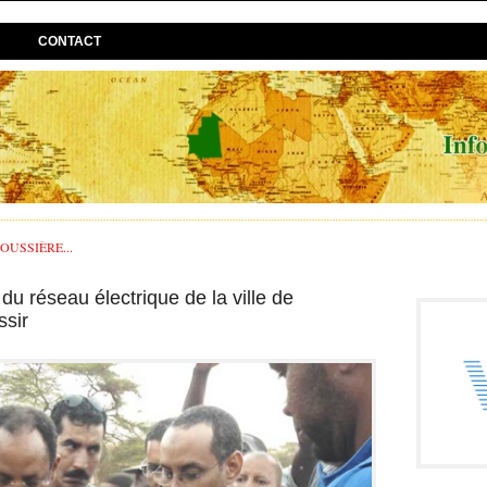
CONTACT
USSIÈRE...
du réseau électrique de la ville de
ssir