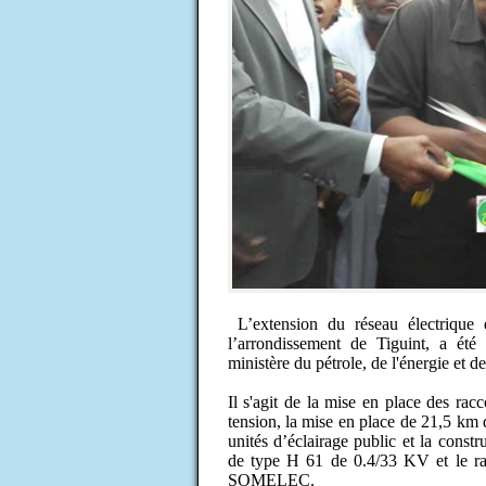
L’extension du réseau électrique
l’arrondissement de Tiguint, a été
ministère du pétrole, de l'énergie e
Il s'agit de la mise en place des r
tension, la mise en place de 21,5 km d
unités d’éclairage public et la constr
de type H 61 de 0.4/33 KV et le r
SOMELEC.