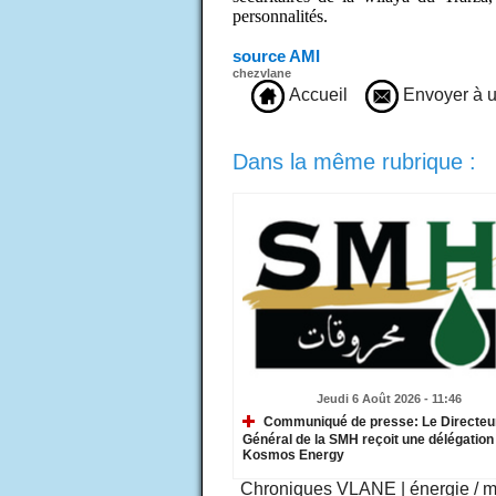
personnalités.
source AMI
chezvlane
Accueil
Envoyer à u
Dans la même rubrique :
Jeudi 6 Août 2026 - 11:46
Communiqué de presse: Le Directeu
Général de la SMH reçoit une délégation
Kosmos Energy
Chroniques VLANE
|
énergie / 