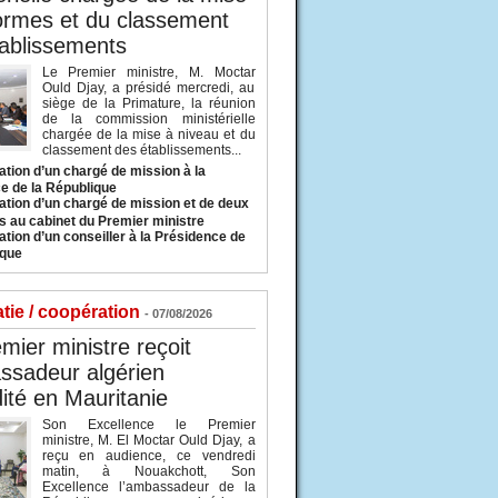
ormes et du classement
ablissements
Le Premier ministre, M. Moctar
Ould Djay, a présidé mercredi, au
siège de la Primature, la réunion
de la commission ministérielle
chargée de la mise à niveau et du
classement des établissements...
tion d’un chargé de mission à la
e de la République
tion d’un chargé de mission et de deux
s au cabinet du Premier ministre
tion d’un conseiller à la Présidence de
ique
tie / coopération
- 07/08/2026
mier ministre reçoit
ssadeur algérien
ité en Mauritanie
Son Excellence le Premier
ministre, M. El Moctar Ould Djay, a
reçu en audience, ce vendredi
matin, à Nouakchott, Son
Excellence l’ambassadeur de la