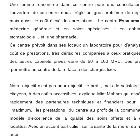
Une femme rencontrée dans ce centre pour une consultation
l’ouverture de ce centre nous règle un gros problème de dépl
mais aussi le coût élevé des prestations. Le centre
Essalama
médecine générale et en soins spécialisés : en ophtalm
stomatologie… et une pharmacie.
Ce centre prévoit dans ses locaux un laboratoire pour d’anal
coût de prestations, très dérisoires comparées à ceux pratiqué
des autres cabinets privés varie de 50 à 100 MRU. Des pre
permettre au centre de faire face à des charges fixes.
Notre objectif n’est pas pour objectif le profit, mais de satisfai
citoyens, à des coûts accessibles, explique Mint Maham qui esp
rapidement des partenaires techniques et financiers pour 
maximum, les prestations du centre au profit de la communaut
modèle d'excellence de la qualité des soins offerts et à 
localités. Avec un accent particulier sur la santé de la mère, du
ados.