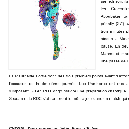
samedi soir, ils
les Crocodi
Aboubakar Kama
pénalty (27’) a
trois minutes p
ainsi à la Mau
pause. En deux
Mahmoud marqu
une passe de P
La Mauritanie s’offre donc ses trois premiers points avant d’affr
l’occasion de la deuxième journée. Les Panthères ont eux 
s’imposant 1-0 en RD Congo malgré une préparation chaotique. 
Soudan et la RDC s’affronteront le même jour dans un match qui s
----------------------------
CNOSM : Deux nouvelles fédérations affiliées