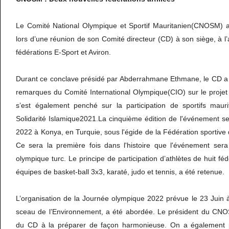
Le Comité National Olympique et Sportif Mauritanien(CNOSM) a
lors d’une réunion de son Comité directeur (CD) à son siège, à l’a
fédérations E-Sport et Aviron.
Durant ce conclave présidé par Abderrahmane Ethmane, le CD a
remarques du Comité International Olympique(CIO) sur le projet
s’est également penché sur la participation de sportifs maur
Solidarité Islamique2021.La cinquième édition de l'événement s
2022 à Konya, en Turquie, sous l'égide de la Fédération sportive d
Ce sera la première fois dans l'histoire que l'événement ser
olympique turc. Le principe de participation d’athlètes de huit f
équipes de basket-ball 3x3, karaté, judo et tennis, a été retenue.
L’organisation de la Journée olympique 2022 prévue le 23 Juin 
sceau de l’Environnement, a été abordée. Le président du CNO
du CD à la préparer de façon harmonieuse. On a également 