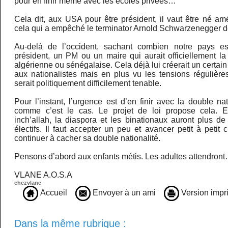
pour en finir même avec les écoles privées…
Cela dit, aux USA pour être président, il vaut être né amér
cela qui a empêché le terminator Arnold Schwarzenegger d
Au-delà de l’occident, sachant combien notre pays e
président, un PM ou un maire qui aurait officiellement la
algérienne ou sénégalaise. Cela déjà lui créerait un certai
aux nationalistes mais en plus vu les tensions régulière
serait politiquement difficilement tenable.
Pour l’instant, l’urgence est d’en finir avec la double n
comme c’est le cas. Le projet de loi propose cela. 
inch’allah, la diaspora et les binationaux auront plus de
électifs. Il faut accepter un peu et avancer petit à petit 
continuer à cacher sa double nationalité.
Pensons d’abord aux enfants métis. Les adultes attendron
VLANE A.O.S.A
chezvlane
Accueil
Envoyer à un ami
Version impr
Dans la même rubrique :