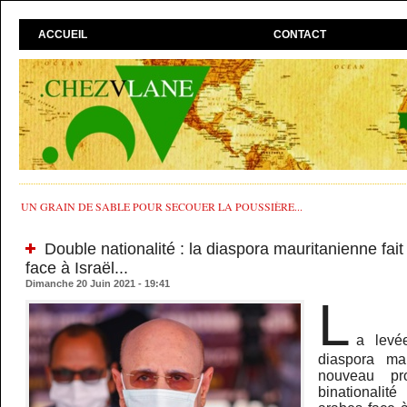
ACCUEIL
CONTACT
UN GRAIN DE SABLE POUR SECOUER LA POUSSIÈRE...
Double nationalité : la diaspora mauritanienne fait
face à Israël...
Dimanche 20 Juin 2021 - 19:41
L
a levé
diaspora mau
nouveau pr
binationalité