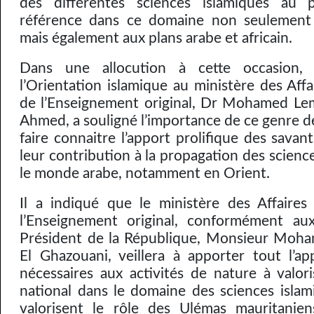
des différentes sciences islamiques au 
référence dans ce domaine non seulement 
mais également aux plans arabe et africain.
Dans une allocution à cette occasion, 
l’Orientation islamique au ministère des Affa
de l’Enseignement original, Dr Mohamed Le
Ahmed, a souligné l’importance de ce genre d
faire connaitre l’apport prolifique des savan
leur contribution à la propagation des scienc
le monde arabe, notamment en Orient.
Il a indiqué que le ministère des Affaires
l’Enseignement original, conformément aux
Président de la République, Monsieur Moh
El Ghazouani, veillera à apporter tout l’ap
nécessaires aux activités de nature à valori
national dans le domaine des sciences islami
valorisent le rôle des Ulémas mauritanie