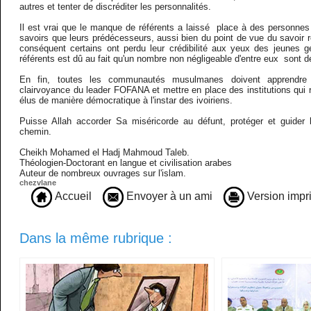
autres et tenter de discréditer les personnalités.
Il est vrai que le manque de référents a laissé place à des personnes
savoirs que leurs prédécesseurs, aussi bien du point de vue du savoir re
conséquent certains ont perdu leur crédibilité aux yeux des jeunes
référents est dû au fait qu'un nombre non négligeable d'entre eux sont 
En fin, toutes les communautés musulmanes doivent apprendre 
clairvoyance du leader FOFANA et mettre en place des institutions qui
élus de manière démocratique à l'instar des ivoiriens.
Puisse Allah accorder Sa miséricorde au défunt, protéger et guider
chemin.
Cheikh Mohamed el Hadj Mahmoud Taleb.
Théologien-Doctorant en langue et civilisation arabes
Auteur de nombreux ouvrages sur l'islam.
chezvlane
Accueil
Envoyer à un ami
Version impr
Dans la même rubrique :