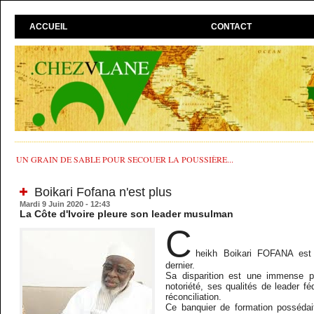
ACCUEIL
CONTACT
UN GRAIN DE SABLE POUR SECOUER LA POUSSIÈRE...
Boikari Fofana n'est plus
Mardi 9 Juin 2020 - 12:43
La Côte d'Ivoire pleure son leader musulman
C
heikh Boikari FOFANA es
dernier.
Sa disparition est une immense p
notoriété, ses qualités de leader fé
réconciliation.
Ce banquier de formation possédai