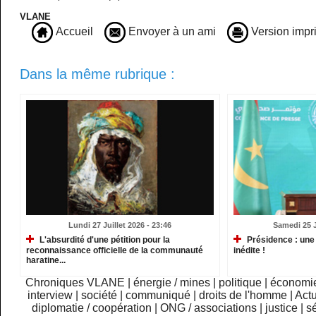
VLANE
Accueil
Envoyer à un ami
Version impr
Dans la même rubrique :
Lundi 27 Juillet 2026 - 23:46
Samedi 25 Ju
L'absurdité d'une pétition pour la
Présidence : une
reconnaissance officielle de la communauté
inédite !
haratine...
Chroniques VLANE
|
énergie / mines
|
politique
|
économi
interview
|
société
|
communiqué
|
droits de l'homme
|
Actu
diplomatie / coopération
|
ONG / associations
|
justice
|
sé