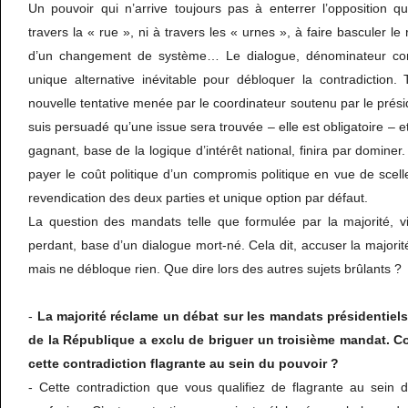
Un pouvoir qui n’arrive toujours pas à enterrer l’opposition qu
travers la « rue », ni à travers les « urnes », à faire basculer le 
d’un changement de système… Le dialogue, dénominateur c
unique alternative inévitable pour débloquer la contradiction. 
nouvelle tentative menée par le coordinateur soutenu par le prési
suis persuadé qu’une issue sera trouvée – elle est obligatoire – 
gagnant, base de la logique d’intérêt national, finira par domine
payer le coût politique d’un compromis politique en vue de scelle
revendication des deux parties et unique option par défaut.
La question des mandats telle que formulée par la majorité, vi
perdant, base d’un dialogue mort-né. Cela dit, accuser la majorit
mais ne débloque rien. Que dire lors des autres sujets brûlants ?
-
La majorité réclame un débat sur les mandats présidentiels
de la République a exclu de briguer un troisième mandat. 
cette contradiction flagrante au sein du pouvoir ?
- Cette contradiction que vous qualifiez de flagrante au sein 