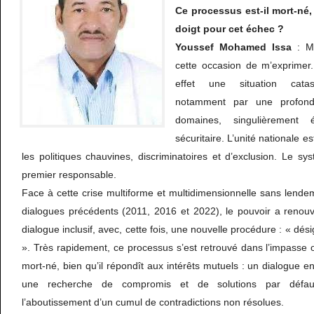
Ce processus est-il mort-né,
doigt pour cet échec ?
Youssef Mohamed Issa
: Me
cette occasion de m’exprimer
effet une situation catast
notamment par une profond
domaines, singulièrement 
sécuritaire. L’unité nationale 
les politiques chauvines, discriminatoires et d’exclusion. Le s
premier responsable.
Face à cette crise multiforme et multidimensionnelle sans lende
dialogues précédents (2011, 2016 et 2022), le pouvoir a renouve
dialogue inclusif, avec, cette fois, une nouvelle procédure : « dés
». Très rapidement, ce processus s’est retrouvé dans l’impasse 
mort-né, bien qu’il répondît aux intérêts mutuels : un dialogue en
une recherche de compromis et de solutions par défaut
l’aboutissement d’un cumul de contradictions non résolues.