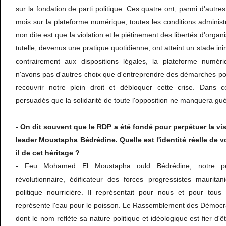
sur la fondation de parti politique. Ces quatre ont, parmi d'autres
mois sur la plateforme numérique, toutes les conditions administr
non dite est que la violation et le piétinement des libertés d'organ
tutelle, devenus une pratique quotidienne, ont atteint un stade ini
contrairement aux dispositions légales, la plateforme numér
n'avons pas d'autres choix que d'entreprendre des démarches poli
recouvrir notre plein droit et débloquer cette crise. Dan
persuadés que la solidarité de toute l'opposition ne manquera guè
-
On dit souvent que le RDP a été fondé pour perpétuer la vi
leader Moustapha Bédrédine. Quelle est l'identité réelle de vo
il de cet héritage ?
- Feu Mohamed El Moustapha ould Bédrédine, notre père
révolutionnaire, édificateur des forces progressistes mauritan
politique nourricière. Il représentait pour nous et pour tou
représente l'eau pour le poisson. Le Rassemblement des Démocr
dont le nom reflète sa nature politique et idéologique est fier d'