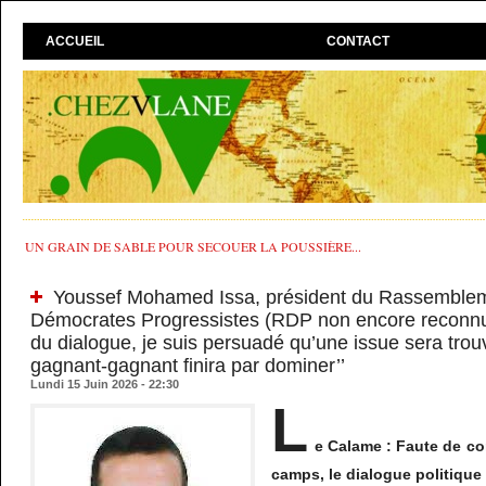
ACCUEIL
CONTACT
UN GRAIN DE SABLE POUR SECOUER LA POUSSIÈRE...
Youssef Mohamed Issa, président du Rassemble
Démocrates Progressistes (RDP non encore reconnu) 
du dialogue, je suis persuadé qu’une issue sera trou
gagnant-gagnant finira par dominer’’
Lundi 15 Juin 2026 - 22:30
L
e Calame :
Faute de co
camps, le dialogue politique