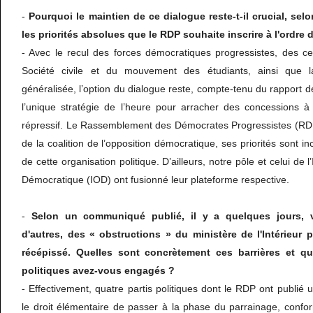
-
Pourquoi le maintien de ce dialogue reste-t-il crucial, sel
les priorités absolues que le RDP souhaite inscrire à l'ordre 
- Avec le recul des forces démocratiques progressistes, des ce
Société civile et du mouvement des étudiants, ainsi que l
généralisée, l’option du dialogue reste, compte-tenu du rapport d
l’unique stratégie de l’heure pour arracher des concessions 
répressif. Le Rassemblement des Démocrates Progressistes (RD
de la coalition de l’opposition démocratique, ses priorités sont i
de cette organisation politique. D’ailleurs, notre pôle et celui de l’
Démocratique (IOD) ont fusionné leur plateforme respective.
-
Selon un communiqué publié, il y a quelques jours, vo
d'autres, des « obstructions » du ministère de l'Intérieur 
récépissé. Quelles sont concrètement ces barrières et q
politiques avez-vous engagés ?
- Effectivement, quatre partis politiques dont le RDP ont publié 
le droit élémentaire de passer à la phase du parrainage, confo