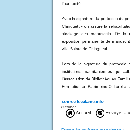
l’humanité.
Avec la signature du protocole du pr
Chinguetti» on assure la réhabilitat
stockage des manuscrits. De la m
exposition permanente de manuscrits
ville Sainte de Chinguetti.
Lors de la signature du protocole a
institutions mauritaniennes qui co
l’Association de Bibliothèques Familia
Formation en Patrimoine Culturel et 
source lecalame.info
chezvlane
Accueil
Envoyer à u