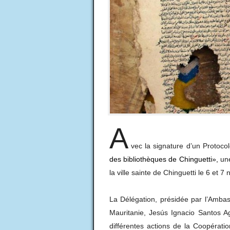
A
vec la signature d’un Protocol
des bibliothèques de Chinguetti
»,
un
la ville sainte de Chinguetti le 6 et 
La Délégation, présidée par l’Amba
Mauritanie, Jesús Ignacio Santos Ag
différentes actions de la Coopérati