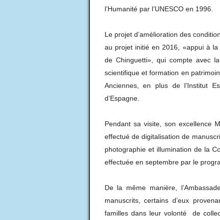
l’Humanité par l’UNESCO en 1996.
Le projet d’amélioration des conditi
au projet initié en 2016, «appui à la
de Chinguetti», qui compte avec la 
scientifique et formation en patrimoi
Anciennes, en plus de l’Institut E
d’Espagne.
Pendant sa visite, son excellence M
effectué de digitalisation de manuscri
photographie et illumination de la Co
effectuée en septembre par le pro
De la même manière, l’Ambassadeur
manuscrits, certains d’eux proven
familles dans leur volonté de colle