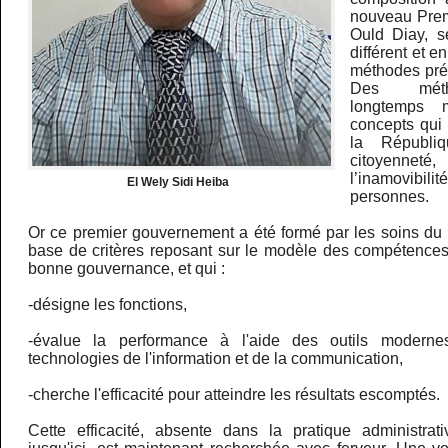
nouveau Prem
Ould Diay, s
différent et e
méthodes pré
Des métho
longtemps 
concepts qui
la Républi
citoyenneté
l’inamovib
El Wely Sidi Heiba
personnes.
Or ce premier gouvernement a été formé par les soins du 
base de critères reposant sur le modèle des compétences
bonne gouvernance, et qui :
-désigne les fonctions,
-évalue la performance à l'aide des outils modern
technologies de l'information et de la communication,
-cherche l'efficacité pour atteindre les résultats escomptés.
Cette efficacité, absente dans la pratique administrat