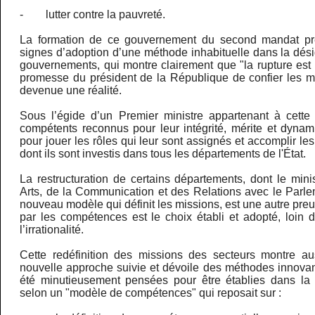
- lutter contre la pauvreté.
La formation de ce gouvernement du second mandat pré
signes d’adoption d’une méthode inhabituelle dans la dési
gouvernements, qui montre clairement que "la rupture es
promesse du président de la République de confier les m
devenue une réalité.
Sous l’égide d’un Premier ministre appartenant à cette
compétents reconnus pour leur intégrité, mérite et dyna
pour jouer les rôles qui leur sont assignés et accomplir le
dont ils sont investis dans tous les départements de l'État.
La restructuration de certains départements, dont le mini
Arts, de la Communication et des Relations avec le Parle
nouveau modèle qui définit les missions, est une autre pr
par les compétences est le choix établi et adopté, loin d
l’irrationalité.
Cette redéfinition des missions des secteurs montre au
nouvelle approche suivie et dévoile des méthodes innovan
été minutieusement pensées pour être établies dans la
selon un "modèle de compétences" qui reposait sur :