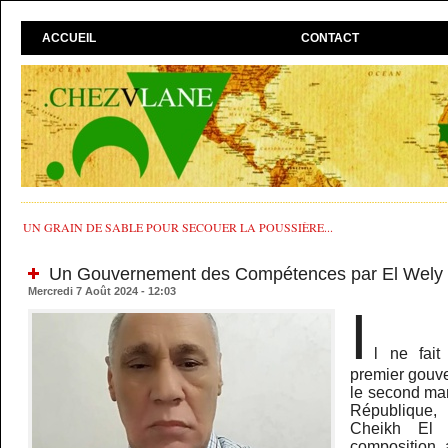
ACCUEIL
CONTACT
UN GRAIN DE SABLE POUR SECOUER LA POUSSIÈRE...
Un Gouvernement des Compétences par El Wely 
Mercredi 7 Août 2024 - 12:03
I
l ne fai
premier gouv
le second man
République
Cheikh El 
composition 