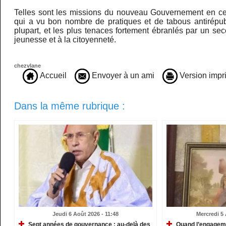
Telles sont les missions du nouveau Gouvernement en ce
qui a vu bon nombre de pratiques et de tabous antirépub
plupart, et les plus tenaces fortement ébranlés par un s
jeunesse et à la citoyenneté.
chezvlane
Accueil
Envoyer à un ami
Version impr
Dans la même rubrique :
Jeudi 6 Août 2026 - 11:48
Mercredi 5 
Sept années de gouvernance : au-delà des
Quand l’engagemen