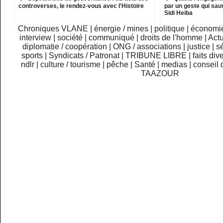
controverses, le rendez-vous avec l'Histoire
par un geste qui sau
Sidi Heiba
Chroniques VLANE
|
énergie / mines
|
politique
|
économi
interview
|
société
|
communiqué
|
droits de l'homme
|
Actu
diplomatie / coopération
|
ONG / associations
|
justice
|
sé
sports
|
Syndicats / Patronat
|
TRIBUNE LIBRE
|
faits div
ndlr
|
culture / tourisme
|
pêche
|
Santé
|
medias
|
conseil 
TAAZOUR