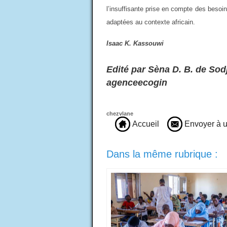
l’insuffisante prise en compte des besoin
adaptées au contexte africain.
Isaac K. Kassouwi
Edité par Sèna D. B. de Sodj
agenceecogin
chezvlane
Accueil
Envoyer à u
Dans la même rubrique :