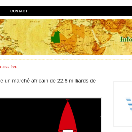
CONTACT
USSIÈRE...
ne un marché africain de 22,6 milliards de