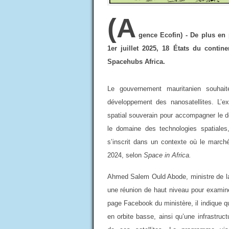
(A
gence Ecofin) - De plus en 
1er juillet 2025, 18 États du contine
Spacehubs Africa.
Le gouvernement mauritanien souhait
développement des nanosatellites. L’e
spatial souverain pour accompagner le d
le domaine des technologies spatiales,
s’inscrit dans un contexte où le marché 
2024, selon
Space in Africa.
Ahmed Salem Ould Abode, ministre de la
une réunion de haut niveau pour examine
page Facebook du ministère, il indique 
en orbite basse, ainsi qu’une infrastructu