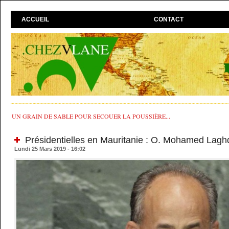
ACCUEIL
CONTACT
UN GRAIN DE SABLE POUR SECOUER LA POUSSIÈRE...
Présidentielles en Mauritanie : O. Mohamed Laghd
Lundi 25 Mars 2019 - 16:02