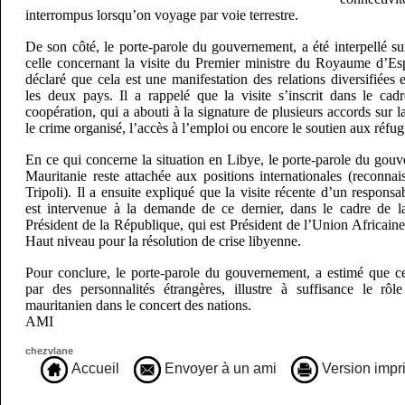
interrompus lorsqu’on voyage par voie terrestre.
De son côté, le porte-parole du gouvernement, a été interpellé su
celle concernant la visite du Premier ministre du Royaume d’Es
déclaré que cela est une manifestation des relations diversifiées e
les deux pays. Il a rappelé que la visite s’inscrit dans le ca
coopération, qui a abouti à la signature de plusieurs accords sur la
le crime organisé, l’accès à l’emploi ou encore le soutien aux réfug
En ce qui concerne la situation en Libye, le porte-parole du gou
Mauritanie reste attachée aux positions internationales (reconna
Tripoli). Il a ensuite expliqué que la visite récente d’un respon
est intervenue à la demande de ce dernier, dans le cadre de 
Président de la République, qui est Président de l’Union Africai
Haut niveau pour la résolution de crise libyenne.
Pour conclure, le porte-parole du gouvernement, a estimé que c
par des personnalités étrangères, illustre à suffisance le rôl
mauritanien dans le concert des nations.
AMI
chezvlane
Accueil
Envoyer à un ami
Version impr