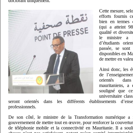
doctorant uniquement.
Cette mesure, selon
efforts fournis 
bien en termes d
(qui a atteint 9
qualité et diversi
le ministre a 
d’étudiants orie
passée, se sont i
disponibles en Mau
de mettre en valeu
Ainsi donc, les é
de l’enseignemen
orientés dans
mauritaniens, a 
souligné que cer
universitaire clas
seront orientés dans les différents établissements d’ens
professionnels.
De son côté, le ministre de la Transformation numérique a 
gouvernement de mettre tout en œuvre, pour renforcer la couverture 
de téléphonie mobile et la connectivité en Mauritanie. Il a soul