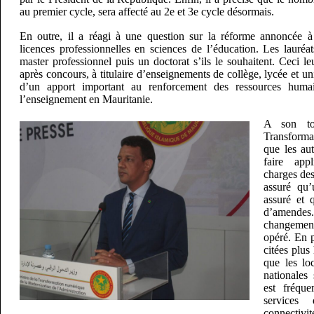
au premier cycle, sera affecté au 2e et 3e cycle désormais.
En outre, il a réagi à une question sur la réforme annoncée à 
licences professionnelles en sciences de l’éducation. Les lauréa
master professionnel puis un doctorat s’ils le souhaitent. Ceci leu
après concours, à titulaire d’enseignements de collège, lycée et univ
d’un apport important au renforcement des ressources huma
l’enseignement en Mauritanie.
A son to
Transforma
que les aut
faire app
charges des
assuré qu’
assuré et 
d’amende
changement
opéré. En p
citées plus
que les loc
nationales 
est fréqu
services
connectivi