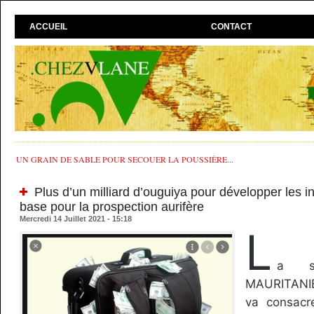
ACCUEIL
CONTACT
UN GRAIN DE SABLE POUR SECOUER LA POUSSIÈRE...
Plus d’un milliard d’ouguiya pour développer les in
base pour la prospection aurifère
Mercredi 14 Juillet 2021 - 15:18
L
a s
MAURITANIE
va consacr