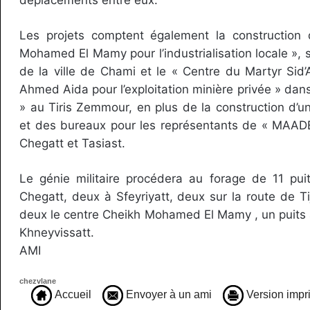
déplacements entre eux.
Les projets comptent également la construction
Mohamed El Mamy pour l’industrialisation locale », 
de la ville de Chami et le « Centre du Martyr S
Ahmed Aida pour l’exploitation minière privée » dans
» au Tiris Zemmour, en plus de la construction d’un
et des bureaux pour les représentants de « MAA
Chegatt et Tasiast.
Le génie militaire procédera au forage de 11 puit
Chegatt, deux à Sfeyriyatt, deux sur la route de Tij
deux le centre Cheikh Mohamed El Mamy , un puits à 
Khneyvissatt.
AMI
chezvlane
Accueil
Envoyer à un ami
Version impr