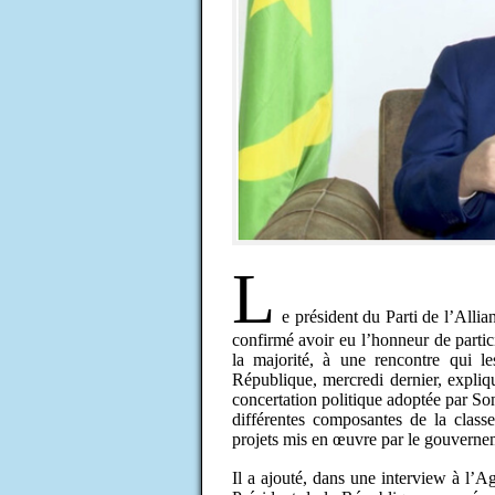
L
e président du Parti de l’All
confirmé avoir eu l’honneur de partici
la majorité, à une rencontre qui l
République, mercredi dernier, expliq
concertation politique adoptée par So
différentes composantes de la classe
projets mis en œuvre par le gouverne
Il a ajouté, dans une interview à l’