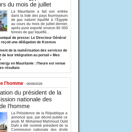
rs du mois de juillet
La Mauritanie a fait son entrée
dans la liste des pays fournisseurs
de gaz naturel liquéfié à l’Égypte
au cours du mois de juillet dernier,
après avoir exporté environ 80 000
tonnes de gaz liquéfié...
iqué de presse: Le Directeur Général
 reçoit une délégation de Kosmos
ent de la numérisation des services de
 de leur intégration au portail « Mes
»
nergy en Mauritanie : l’heure est venue
es résultats
de l'homme
- 06/08/2026
tion du président de la
ssion nationale des
 de l’homme
La Présidence de la République a
annoncé que, par décret publié ce
jeudi, M. Mohamed Mahmoud Ould
Dahi a été nommé président de la
Commission nationale des droits