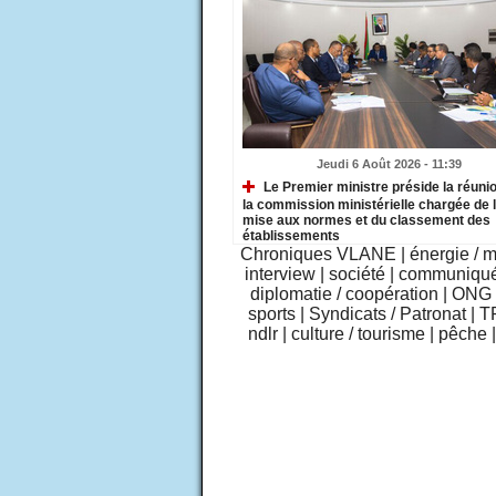
Jeudi 6 Août 2026 - 11:39
Le Premier ministre préside la réuni
la commission ministérielle chargée de 
mise aux normes et du classement des
établissements
Chroniques VLANE
|
énergie / 
interview
|
société
|
communiqu
diplomatie / coopération
|
ONG /
sports
|
Syndicats / Patronat
|
T
ndlr
|
culture / tourisme
|
pêche