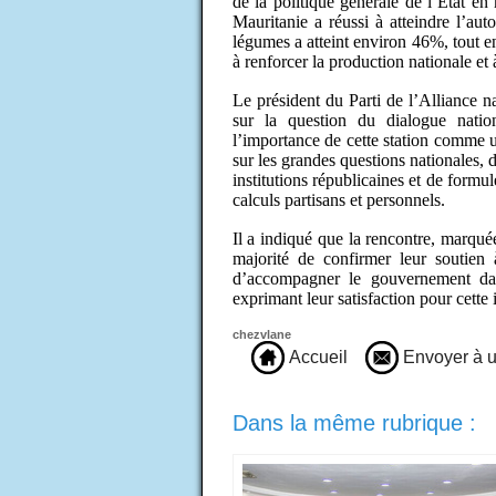
de la politique générale de l’Etat en
Mauritanie a réussi à atteindre l’aut
légumes a atteint environ 46%, tout 
à renforcer la production nationale et à
Le président du Parti de l’Alliance n
sur la question du dialogue natio
l’importance de cette station comme 
sur les grandes questions nationales, 
institutions républicaines et de form
calculs partisans et personnels.
Il a indiqué que la rencontre, marquée
majorité de confirmer leur soutien
d’accompagner le gouvernement da
exprimant leur satisfaction pour cett
chezvlane
Accueil
Envoyer à u
Dans la même rubrique :