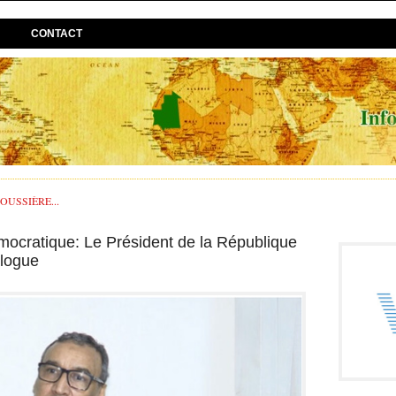
CONTACT
USSIÈRE...
mocratique: Le Président de la République
alogue