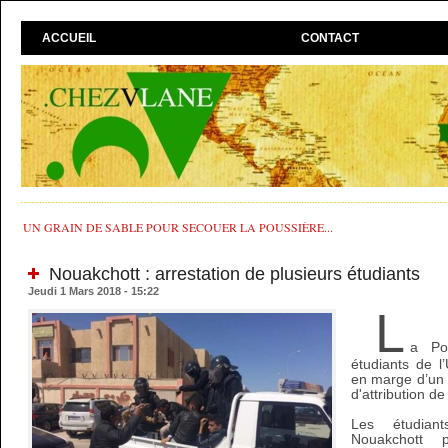
ACCUEIL
CONTACT
UN GRAIN DE SABLE POUR SECOUER LA POUSSIÈRE...
Nouakchott : arrestation de plusieurs étudiants
Jeudi 1 Mars 2018 - 15:22
L
a Pol
étudiants de l
en marge d’un s
d'attribution d
Les étudian
Nouakchott 