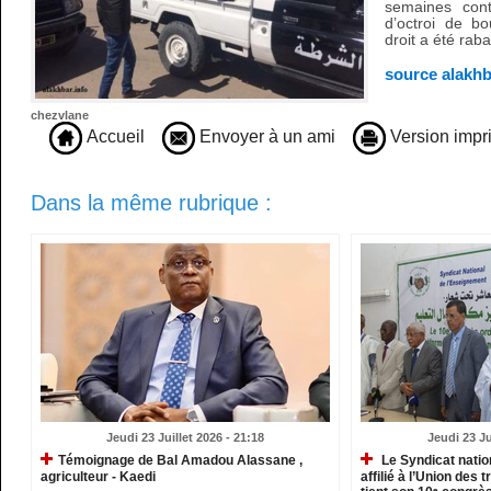
semaines cont
d’octroi de b
droit a été ra
source alakhb
chezvlane
Accueil
Envoyer à un ami
Version impr
Dans la même rubrique :
Jeudi 23 Juillet 2026 - 21:18
Jeudi 23 Ju
​Témoignage de Bal Amadou Alassane ,
Le Syndicat natio
agriculteur - Kaedi
affilié à l’Union des 