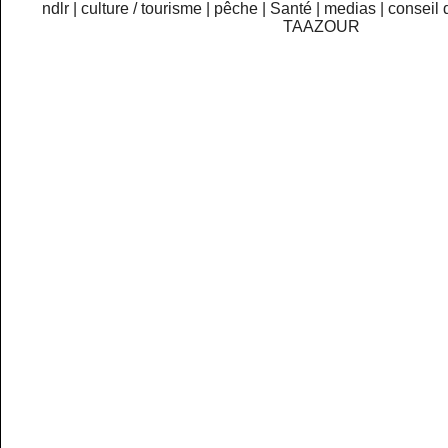
ndlr
|
culture / tourisme
|
pêche
|
Santé
|
medias
|
conseil 
TAAZOUR