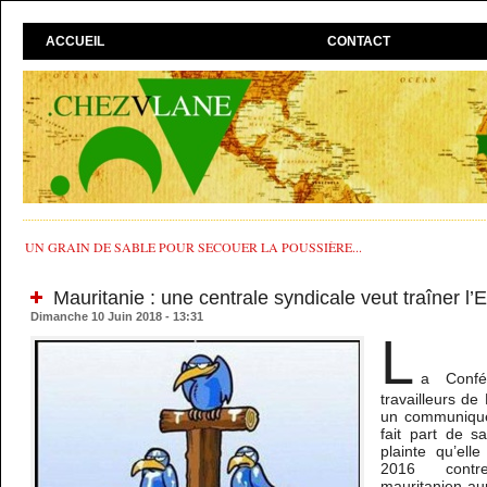
ACCUEIL
CONTACT
UN GRAIN DE SABLE POUR SECOUER LA POUSSIÈRE...
Mauritanie : une centrale syndicale veut traîner l’E
Dimanche 10 Juin 2018 - 13:31
L
a Confé
travailleurs d
un communiqué
fait part de s
plainte qu’el
2016 contr
mauritanien au