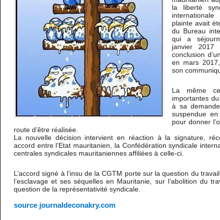
la liberté syn
international
plainte avait ét
du Bureau inter
qui a séjour
janvier 2017
conclusion d’un
en mars 2017,
son communiq
La même cent
importantes du 
à sa demande,
suspendue en 
pour donner l’o
route d’être réalisée.
La nouvelle décision intervient en réaction à la signature, 
accord entre l’Etat mauritanien, la Confédération syndicale interna
centrales syndicales mauritaniennes affiliées à celle-ci.
L’accord signé à l’insu de la CGTM porte sur la question du travail 
l’esclavage et ses séquelles en Mauritanie, sur l’abolition du tra
question de la représentativité syndicale.
source journaldeconakry.com