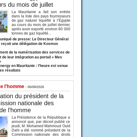
rs du mois de juillet
La Mauritanie a fait son entrée
dans la liste des pays fournisseurs
de gaz naturel liquéfié à l’Égypte
au cours du mois de juillet dernier,
après avoir exporté environ 80 000
tonnes de gaz liquéfié...
iqué de presse: Le Directeur Général
 reçoit une délégation de Kosmos
ent de la numérisation des services de
 de leur intégration au portail « Mes
»
nergy en Mauritanie : l’heure est venue
es résultats
de l'homme
- 06/08/2026
tion du président de la
ssion nationale des
 de l’homme
La Présidence de la République a
annoncé que, par décret publié ce
jeudi, M. Mohamed Mahmoud Ould
Dahi a été nommé président de la
Commission nationale des droits