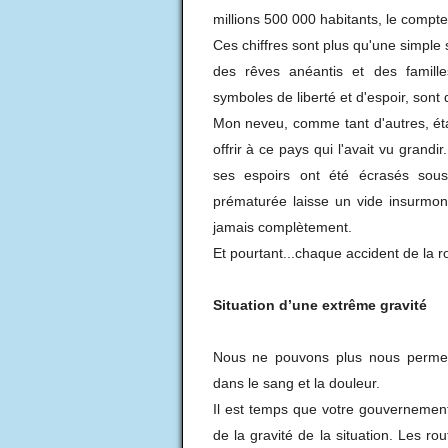
millions 500 000 habitants, le compte 
Ces chiffres sont plus qu'une simple s
des rêves anéantis et des famille
symboles de liberté et d'espoir, sont
Mon neveu, comme tant d'autres, était
offrir à ce pays qui l'avait vu grand
ses espoirs ont été écrasés sous 
prématurée laisse un vide insurmon
jamais complètement.
Et pourtant...chaque accident de la r
Situation d’une extrême gravité
Nous ne pouvons plus nous permettr
dans le sang et la douleur.
Il est temps que votre gouverneme
de la gravité de la situation. Les ro