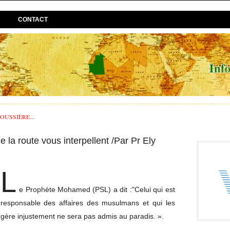
CONTACT
USSIÈRE...
e la route vous interpellent /Par Pr Ely
L
e Prophète Mohamed (PSL) a dit :"Celui qui est
responsable des affaires des musulmans et qui les
gère injustement ne sera pas admis au paradis. ».