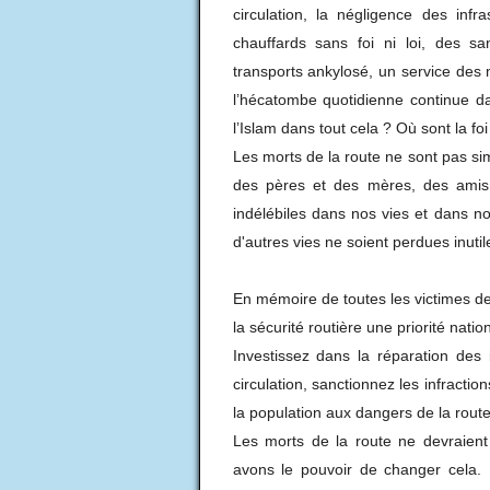
circulation, la négligence des infr
chauffards sans foi ni loi, des s
transports ankylosé, un service des 
l’hécatombe quotidienne continue d
l’Islam dans tout cela ? Où sont la fo
Les morts de la route ne sont pas simp
des pères et des mères, des amis 
indélébiles dans nos vies et dans n
d'autres vies ne soient perdues inuti
En mémoire de toutes les victimes de
la sécurité routière une priorité natio
Investissez dans la réparation des i
circulation, sanctionnez les infractio
la population aux dangers de la route
Les morts de la route ne devraient 
avons le pouvoir de changer cela