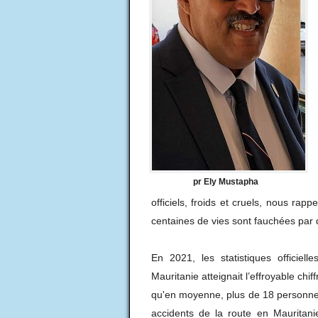
pr Ely Mustapha
officiels, froids et cruels, nous rap
centaines de vies sont fauchées par 
En 2021, les statistiques officiel
Mauritanie atteignait l’effroyable chi
qu'en moyenne, plus de 18 personne
accidents de la route en Mauritan