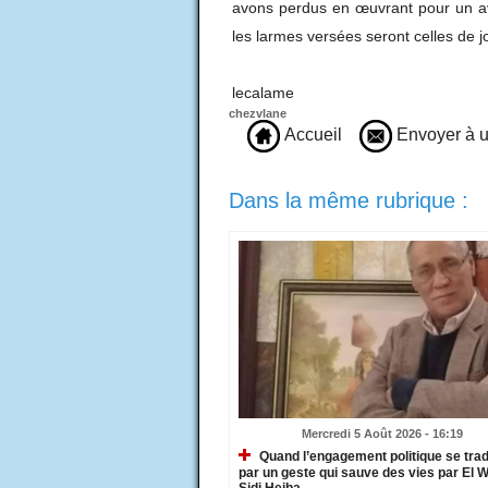
avons perdus en œuvrant pour un ave
les larmes versées seront celles de jo
lecalame
chezvlane
Accueil
Envoyer à u
Dans la même rubrique :
Mercredi 5 Août 2026 - 16:19
Quand l’engagement politique se trad
par un geste qui sauve des vies par El 