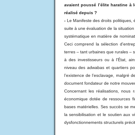
avaient poussé l’élite haratine à
réalisé depuis ?
-
Le Manifeste des droits politiques,
suite à une évaluation de la situatio
systématique en matière de nominat
Ceci comprend la sélection d'entrep
terres – tant urbaines que rurales – s
à des investisseurs ou à l'État, ai
niveau des adwabas et quartiers pop
l’existence de l’esclavage, malgré des
document fondateur de notre mouve
Concernant les réalisations, nous r
économique dotée de ressources fin
bases matérielles. Ses succès se m
la sensibilisation et le soutien aux vi
dysfonctionnements structurels préci