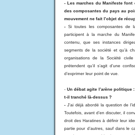
-
Les marches du Manifeste font c
des composantes du pays au poin
mouvement ne fait l’objet de récu
-
Si toutes les composantes de la 
participent à la marche du Manife
contenu, que ses instances dirig
segments de la société et qu’à cha
organisations de la Société civil
prétendent qu’il s’agit d’une confi
d’exprimer leur point de vue.
-
Un débat agite l’arène politique :
t-il tranché là-dessus ?
-
J’ai déjà abordé la question de l’ide
Toutefois, avant d’en discuter, il co
droit des Haratines à définir leur i
partie pour d’autres, sauf dans le 