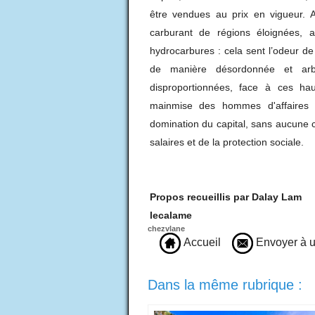
être vendues au prix en vigueur. Au
carburant de régions éloignées, 
hydrocarbures : cela sent l’odeur de 
de manière désordonnée et arbit
disproportionnées, face à ces hau
mainmise des hommes d'affaires 
domination du capital, sans aucune c
salaires et de la protection sociale.
Propos recueillis par Dalay Lam
lecalame
chezvlane
Accueil
Envoyer à u
Dans la même rubrique :