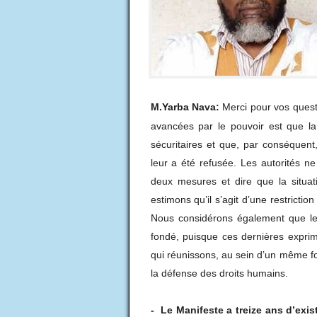
M.Yarba Nava:
Merci pour vos questi
avancées par le pouvoir est que la 
sécuritaires et que, par conséquent
leur a été refusée. Les autorités n
deux mesures et dire que la situat
estimons qu’il s’agit d’une restrictio
Nous considérons également que le 
fondé, puisque ces dernières exprim
qui réunissons, au sein d’un même for
la défense des droits humains.
-
Le Manifeste a treize ans d’exi