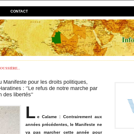
CONTACT
USSIÈRE...
Manifeste pour les droits politiques,
ratines : ‘’Le refus de notre marche par
n des libertés’’
L
e Calame : Contrairement aux
années précédentes, le Manifeste ne
va pas marcher cette année pour