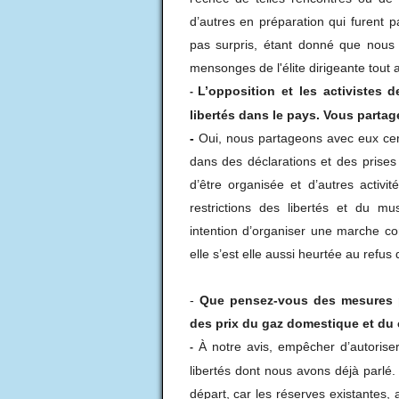
d’autres en préparation qui furent 
pas surpris, étant donné que nous
mensonges de l'élite dirigeante tout a
L’opposition et les activistes 
-
libertés dans le pays. Vous partag
-
Oui, nous partageons avec eux certa
dans des déclarations et des prise
d’être organisée et d’autres activi
restrictions des libertés et du m
intention d’organiser une marche con
elle s’est elle aussi heurtée au refus 
-
Que pensez-vous des mesures pr
des prix du gaz domestique et du 
À notre avis, empêcher d’autoriser
-
libertés dont nous avons déjà parlé. Q
départ, car les réserves existantes, 