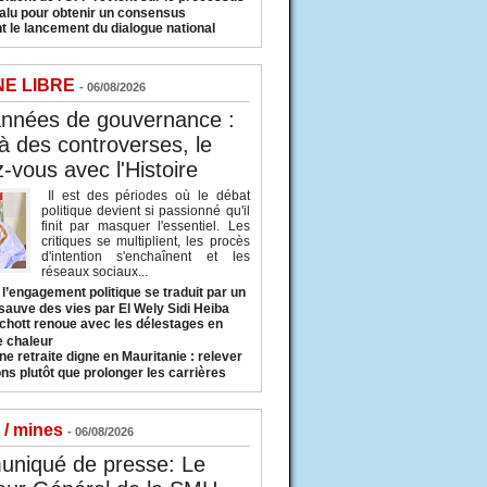
valu pour obtenir un consensus
t le lancement du dialogue national
NE LIBRE
- 06/08/2026
années de gouvernance :
à des controverses, le
-vous avec l'Histoire
Il est des périodes où le débat
politique devient si passionné qu'il
finit par masquer l'essentiel. Les
critiques se multiplient, les procès
d'intention s'enchaînent et les
réseaux sociaux...
l’engagement politique se traduit par un
sauve des vies par El Wely Sidi Heiba
hott renoue avec les délestages en
e chaleur
ne retraite digne en Mauritanie : relever
ns plutôt que prolonger les carrières
 / mines
- 06/08/2026
niqué de presse: Le