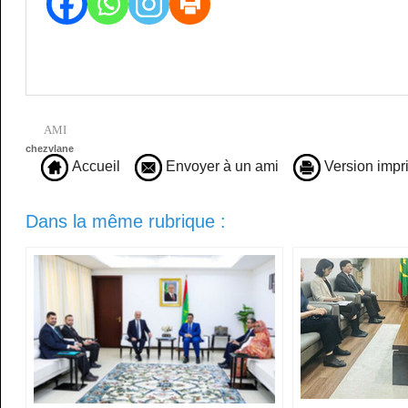
AMI
chezvlane
Accueil
Envoyer à un ami
Version impr
Dans la même rubrique :