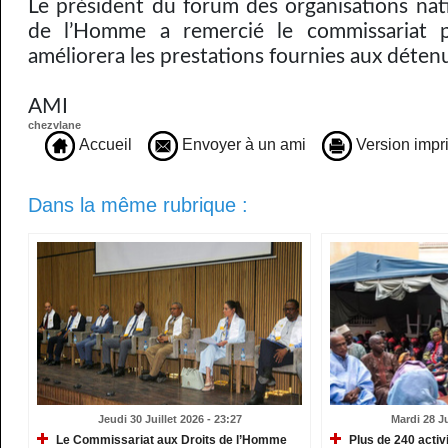
Le président du forum des organisations nati
de l’Homme a remercié le commissariat 
améliorera les prestations fournies aux déte
AMI
chezvlane
Accueil
Envoyer à un ami
Version impr
Dans la même rubrique :
Jeudi 30 Juillet 2026 - 23:27
Mardi 28 Ju
Le Commissariat aux Droits de l’Homme
Plus de 240 activ