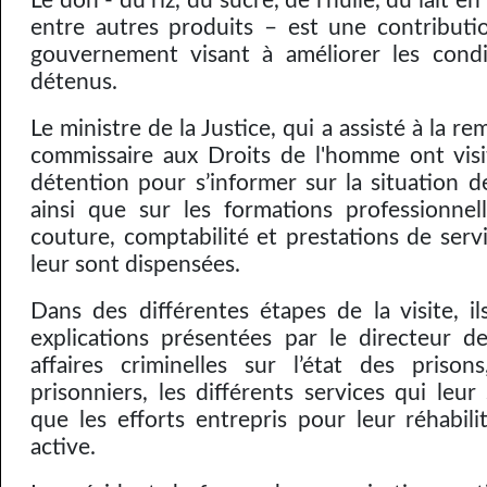
Le don - du riz, du sucre, de l’huile, du lait e
entre autres produits – est une contributi
gouvernement visant à améliorer les condi
détenus.
Le ministre de la Justice, qui a assisté à la rem
commissaire aux Droits de l'homme ont visi
détention pour s’informer sur la situation d
ainsi que sur les formations professionnell
couture, comptabilité et prestations de servi
leur sont dispensées.
Dans des différentes étapes de la visite, i
explications présentées par le directeur d
affaires criminelles sur l’état des priso
prisonniers, les différents services qui leur 
que les efforts entrepris pour leur réhabili
active.