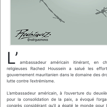
L’
ambassadeur américain itinérant, en ch
religieuses Rached Houssein a salué les effor
gouvernement mauritanien dans le domaine des droi
lutte contre l’extrémisme.
L’ambassadeur américain, à l’ouverture du deuxiè
pour la consolidation de la paix, a évoqué l’orga
congrès considérant qu’il a épaté le monde pour l