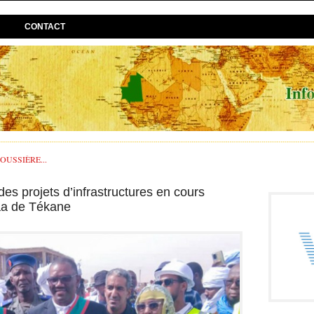
CONTACT
USSIÈRE...
es projets d’infrastructures en cours
aa de Tékane