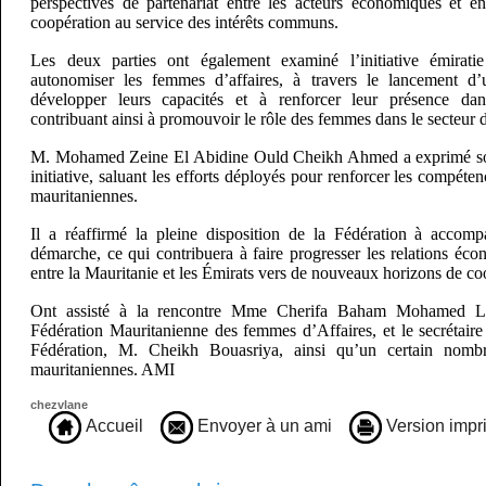
perspectives de partenariat entre les acteurs économiques et e
coopération au service des intérêts communs.
Les deux parties ont également examiné l’initiative émirati
autonomiser les femmes d’affaires, à travers le lancement d
développer leurs capacités et à renforcer leur présence dan
contribuant ainsi à promouvoir le rôle des femmes dans le secteur d
M. Mohamed Zeine El Abidine Ould Cheikh Ahmed a exprimé son
initiative, saluant les efforts déployés pour renforcer les compéte
mauritaniennes.
Il a réaffirmé la pleine disposition de la Fédération à accomp
démarche, ce qui contribuera à faire progresser les relations éc
entre la Mauritanie et les Émirats vers de nouveaux horizons de coo
Ont assisté à la rencontre Mme Cherifa Baham Mohamed Lag
Fédération Mauritanienne des femmes d’Affaires, et le secrétaire
Fédération, M. Cheikh Bouasriya, ainsi qu’un certain nomb
mauritaniennes. AMI
chezvlane
Accueil
Envoyer à un ami
Version impr