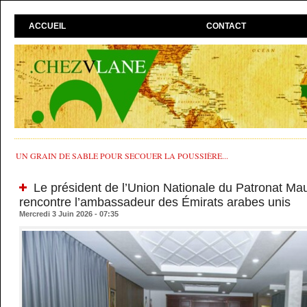
ACCUEIL
CONTACT
UN GRAIN DE SABLE POUR SECOUER LA POUSSIÈRE...
Le président de l’Union Nationale du Patronat Ma
rencontre l’ambassadeur des Émirats arabes unis
Mercredi 3 Juin 2026 - 07:35