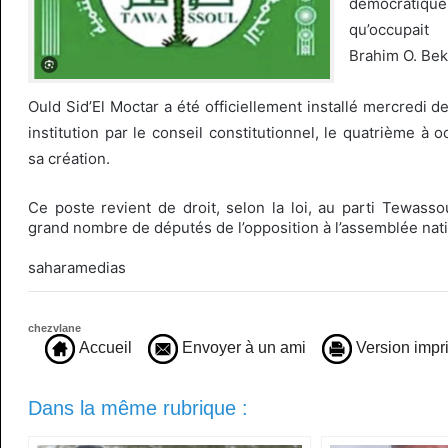
démocrati
qu’occupai
Brahim O. Bek
Ould Sid’El Moctar a été officiellement installé mercredi de
institution par le conseil constitutionnel, le quatrième à 
sa création.
Ce poste revient de droit, selon la loi, au parti Tewass
grand nombre de députés de l’opposition à l’assemblée nati
saharamedias
chezvlane
Accueil
Envoyer à un ami
Version impr
Dans la même rubrique :