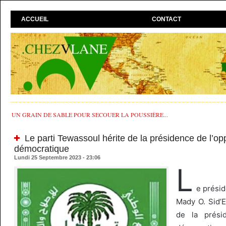
ACCUEIL
CONTACT
UN GRAIN DE SABLE POUR SECOUER LA POUSSIÈRE...
Le parti Tewassoul hérite de la présidence de l’op
démocratique
Lundi 25 Septembre 2023 - 23:06
L
e prési
Mady O. Sid’E
de la présid