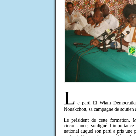
L
e parti El Wiam Démocratiqu
Nouakchott, sa campagne de soutien 
Le président de cette formation,
circonstance, souligné l’importanc
national auquel son parti a pris une p