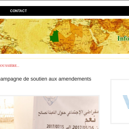
CONTACT
USSIÈRE...
 campagne de soutien aux amendements