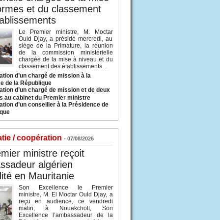
ormes et du classement
ablissements
Le Premier ministre, M. Moctar
Ould Djay, a présidé mercredi, au
siège de la Primature, la réunion
de la commission ministérielle
chargée de la mise à niveau et du
classement des établissements...
tion d’un chargé de mission à la
e de la République
tion d’un chargé de mission et de deux
s au cabinet du Premier ministre
tion d’un conseiller à la Présidence de
ique
tie / coopération
- 07/08/2026
mier ministre reçoit
ssadeur algérien
ité en Mauritanie
Son Excellence le Premier
ministre, M. El Moctar Ould Djay, a
reçu en audience, ce vendredi
matin, à Nouakchott, Son
Excellence l’ambassadeur de la