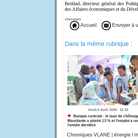
Beddad, directeur général des Politi
des Affaires économiques et du Dév
chezvlane
Accueil
Envoyer à u
Dans la même rubrique :
Jeudi 6 Août 2026 - 11:43
Banque centrale : le taux de chômag
Mauritanie a atteint 13 % et l’emploi a re
l’année dernière
Chroniques VLANE
|
énergie / 