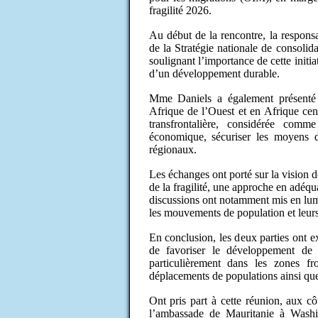
fragilité 2026.
Au début de la rencontre, la responsa
de la Stratégie nationale de consolid
soulignant l’importance de cette initia
d’un développement durable.
Mme Daniels a également présenté
Afrique de l’Ouest et en Afrique cen
transfrontalière, considérée comme
économique, sécuriser les moyens de
régionaux.
Les échanges ont porté sur la vision d
de la fragilité, une approche en adéqu
discussions ont notamment mis en lumiè
les mouvements de population et leur
En conclusion, les deux parties ont e
de favoriser le développement de 
particulièrement dans les zones f
déplacements de populations ainsi que 
Ont pris part à cette réunion, aux c
l’ambassade de Mauritanie à Was