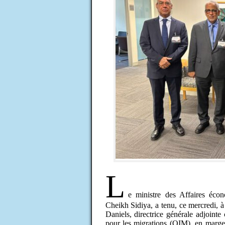
L
e ministre des Affaires éc
Cheikh Sidiya, a tenu, ce mercredi,
Daniels, directrice générale adjointe
pour les migrations (OIM), en marg