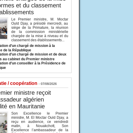
ormes et du classement
ablissements
Le Premier ministre, M. Moctar
Ould Djay, a présidé mercredi, au
siège de la Primature, la réunion
de la commission ministérielle
chargée de la mise à niveau et du
classement des établissements...
tion d’un chargé de mission à la
e de la République
tion d’un chargé de mission et de deux
s au cabinet du Premier ministre
tion d’un conseiller à la Présidence de
ique
tie / coopération
- 07/08/2026
mier ministre reçoit
ssadeur algérien
ité en Mauritanie
Son Excellence le Premier
ministre, M. El Moctar Ould Djay, a
reçu en audience, ce vendredi
matin, à Nouakchott, Son
Excellence l’ambassadeur de la