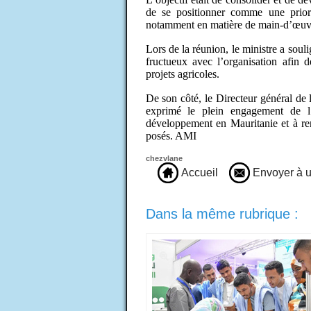
de se positionner comme une priori
notamment en matière de main-d’œuvre
Lors de la réunion, le ministre a soul
fructueux avec l’organisation afin 
projets agricoles.
De son côté, le Directeur général de
exprimé le plein engagement de l
développement en Mauritanie et à ren
posés. AMI
chezvlane
Accueil
Envoyer à u
Dans la même rubrique :