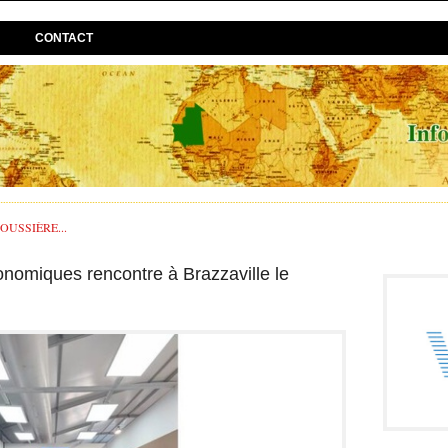
CONTACT
USSIÈRE...
onomiques rencontre à Brazzaville le