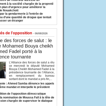
istre de l’Intérieur adresse un
ment à la société chargée de la propreté
n plan d’urgence pour améliorer la
 de Nouakchott
 par la gendarmerie à l’entrée de
u d’une quantité de drogue que tentait
asser un étranger
tés de l'opposition
- 06/08/2026
ce des forces de salut : le
é Mohamed Bouya cheikh
ed Fadel porté à la
ence tournante
L’Alliance des forces de salut a élu
ce mercredi le député Mohamed
Bouya Cheikh Mohamed Fadel à la
présidence tournante de l’Alliance,
en remplacement du bureau
sortant dont le mandat a pris fin,...
anie : Ahmed Samba dénonce les appels
ième mandat et interpelle le président
lition de l’opposition démocratique
a nomination de Moussa Fall à la tête de
sion chargée de superviser le dialogue