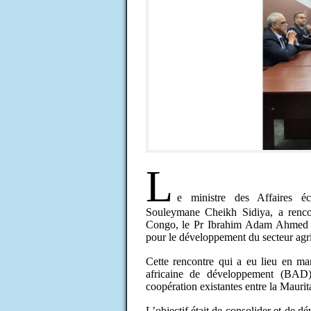
L
e ministre des Affaires 
Souleymane Cheikh Sidiya, a renco
Congo, le Pr Ibrahim Adam Ahmed El
pour le développement du secteur ag
Cette rencontre qui a eu lieu en m
africaine de développement (BAD),
coopération existantes entre la Mauri
L’objectif était de consolider et de d