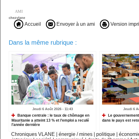
AMI
chezvlane
Accueil
Envoyer à un ami
Version impr
Dans la même rubrique :
Jeudi 6 Août 2026 - 11:43
Jeudi 6 A
Banque centrale : le taux de chômage en
Le gouvernement m
Mauritanie a atteint 13 % et l’emploi a reculé
dans le pays est re
l’année dernière
Chroniques VLANE
|
énergie / mines
|
politique
|
économi