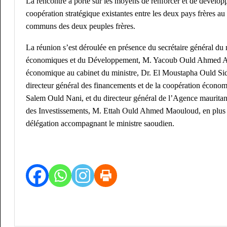
La rencontre a porté sur les moyens de renforcer et de développ
coopération stratégique existantes entre les deux pays frères au 
communs des deux peuples frères.
La réunion s’est déroulée en présence du secrétaire général du 
économiques et du Développement, M. Yacoub Ould Ahmed Aic
économique au cabinet du ministre, Dr. El Moustapha Ould S
directeur général des financements et de la coopération éco
Salem Ould Nani, et du directeur général de l’Agence maurita
des Investissements, M. Ettah Ould Ahmed Maouloud, en plus
délégation accompagnant le ministre saoudien.