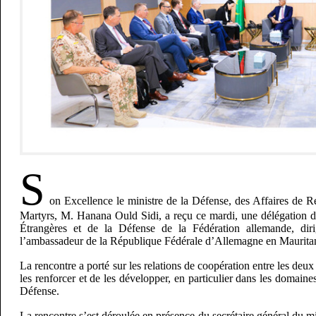
S
on Excellence le ministre de la Défense, des Affaires de Re
Martyrs, M. Hanana Ould Sidi, a reçu ce mardi, une délégation de
Étrangères et de la Défense de la Fédération allemande, dir
l’ambassadeur de la République Fédérale d’Allemagne en Mauritan
La rencontre a porté sur les relations de coopération entre les deu
les renforcer et de les développer, en particulier dans les domaine
Défense.
La rencontre s’est déroulée en présence du secrétaire général du mi