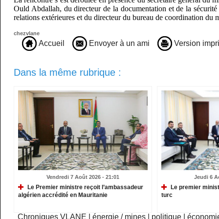
Ould Abdallah, du directeur de la documentation et de la sécurité m
relations extérieures et du directeur du bureau de coordination du 
chezvlane
Accueil
Envoyer à un ami
Version impr
Dans la même rubrique :
Vendredi 7 Août 2026 - 21:01
Jeudi 6 A
Le Premier ministre reçoit l’ambassadeur
Le premier minist
algérien accrédité en Mauritanie
turc
Chroniques VLANE
|
énergie / mines
|
politique
|
économi