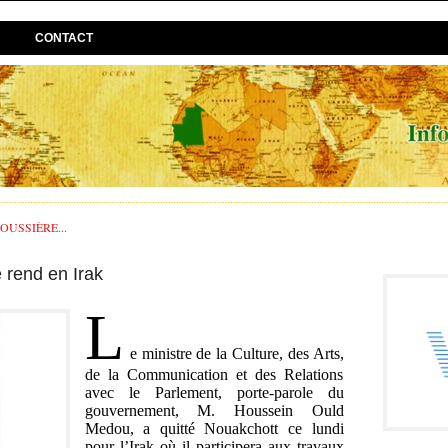
CONTACT
USSIÈRE...
 rend en Irak
L
e ministre de la Culture, des Arts,
de la Communication et des Relations
avec le Parlement, porte-parole du
gouvernement, M. Houssein Ould
Medou, a quitté Nouakchott ce lundi
pour l’Irak où il participera aux travaux