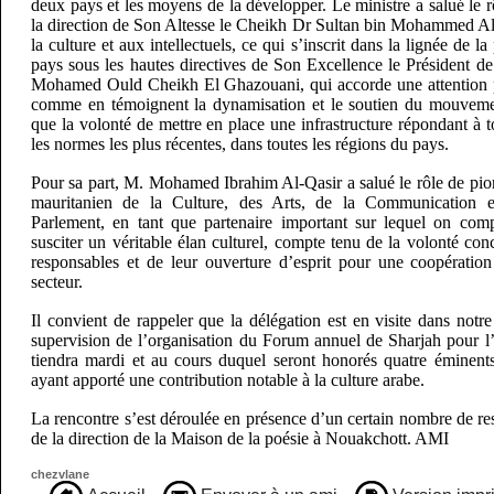
deux pays et les moyens de la développer. Le ministre a salué le r
la direction de Son Altesse le Cheikh Dr Sultan bin Mohammed Al 
la culture et aux intellectuels, ce qui s’inscrit dans la lignée de l
pays sous les hautes directives de Son Excellence le Président d
Mohamed Ould Cheikh El Ghazouani, qui accorde une attention pa
comme en témoignent la dynamisation et le soutien du mouvement
que la volonté de mettre en place une infrastructure répondant à t
les normes les plus récentes, dans toutes les régions du pays.
Pour sa part, M. Mohamed Ibrahim Al-Qasir a salué le rôle de pion
mauritanien de la Culture, des Arts, de la Communication e
Parlement, en tant que partenaire important sur lequel on com
susciter un véritable élan culturel, compte tenu de la volonté con
responsables et de leur ouverture d’esprit pour une coopératio
secteur.
Il convient de rappeler que la délégation est en visite dans notre
supervision de l’organisation du Forum annuel de Sharjah pour l
tiendra mardi et au cours duquel seront honorés quatre éminent
ayant apporté une contribution notable à la culture arabe.
La rencontre s’est déroulée en présence d’un certain nombre de re
de la direction de la Maison de la poésie à Nouakchott. AMI
chezvlane