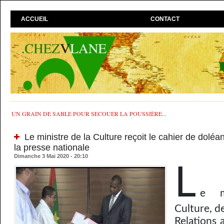
ACCUEIL
CONTACT
UN GRAIN DE SABLE POUR SECOUER LA POUSSIÈRE...
Le ministre de la Culture reçoit le cahier de doléan
la presse nationale
Dimanche 3 Mai 2020 - 20:10
L
e m
Culture, de
Relations 