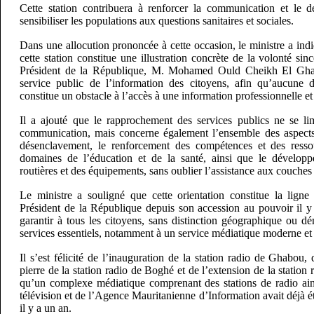
Cette station contribuera à renforcer la communication et le d
sensibiliser les populations aux questions sanitaires et sociales.
Dans une allocution prononcée à cette occasion, le ministre a ind
cette station constitue une illustration concrète de la volonté si
Président de la République, M. Mohamed Ould Cheikh El Ghaz
service public de l’information des citoyens, afin qu’aucune 
constitue un obstacle à l’accès à une information professionnelle et
Il a ajouté que le rapprochement des services publics ne se li
communication, mais concerne également l’ensemble des aspects
désenclavement, le renforcement des compétences et des ress
domaines de l’éducation et de la santé, ainsi que le développe
routières et des équipements, sans oublier l’assistance aux couches
Le ministre a souligné que cette orientation constitue la ligne 
Président de la République depuis son accession au pouvoir il y 
garantir à tous les citoyens, sans distinction géographique ou d
services essentiels, notamment à un service médiatique moderne et
Il s’est félicité de l’inauguration de la station radio de Ghabou,
pierre de la station radio de Boghé et de l’extension de la station
qu’un complexe médiatique comprenant des stations de radio ain
télévision et de l’Agence Mauritanienne d’Information avait déjà é
il y a un an.