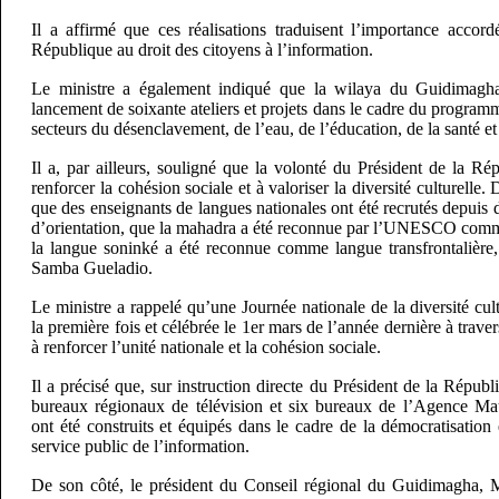
Il a affirmé que ces réalisations traduisent l’importance accord
République au droit des citoyens à l’information.
Le ministre a également indiqué que la wilaya du Guidimagha
lancement de soixante ateliers et projets dans le cadre du program
secteurs du désenclavement, de l’eau, de l’éducation, de la santé et
Il a, par ailleurs, souligné que la volonté du Président de la R
renforcer la cohésion sociale et à valoriser la diversité culturelle.
que des enseignants de langues nationales ont été recrutés depuis d
d’orientation, que la mahadra a été reconnue par l’UNESCO comme
la langue soninké a été reconnue comme langue transfrontalière
Samba Gueladio.
Le ministre a rappelé qu’une Journée nationale de la diversité cult
la première fois et célébrée le 1er mars de l’année dernière à traver
à renforcer l’unité nationale et la cohésion sociale.
Il a précisé que, sur instruction directe du Président de la Républ
bureaux régionaux de télévision et six bureaux de l’Agence Mau
ont été construits et équipés dans le cadre de la démocratisation 
service public de l’information.
De son côté, le président du Conseil régional du Guidimagha, M