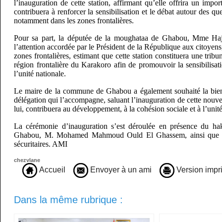
l’inauguration de cette station, affirmant qu’elle offrira un impor
contribuera à renforcer la sensibilisation et le débat autour des q
notamment dans les zones frontalières.
Pour sa part, la députée de la moughataa de Ghabou, Mme Haj
l’attention accordée par le Président de la République aux citoyens
zones frontalières, estimant que cette station constituera une tribu
région frontalière du Karakoro afin de promouvoir la sensibilisati
l’unité nationale.
Le maire de la commune de Ghabou a également souhaité la bienv
délégation qui l’accompagne, saluant l’inauguration de cette nouvel
lui, contribuera au développement, à la cohésion sociale et à l’unité
La cérémonie d’inauguration s’est déroulée en présence du h
Ghabou, M. Mohamed Mahmoud Ould El Ghassem, ainsi que des 
sécuritaires. AMI
chezvlane
Accueil
Envoyer à un ami
Version impr
Dans la même rubrique :