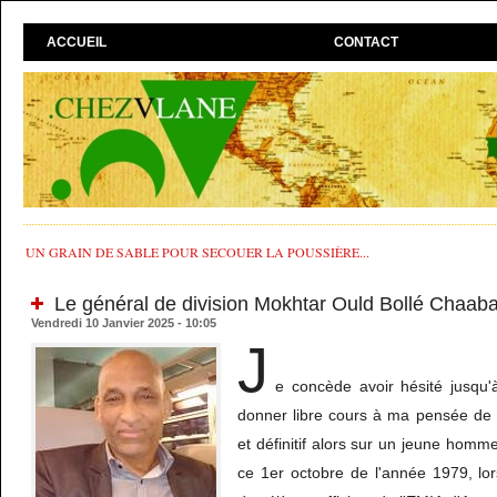
ACCUEIL
CONTACT
UN GRAIN DE SABLE POUR SECOUER LA POUSSIÈRE...
Le général de division Mokhtar Ould Bollé Chaabane:
Vendredi 10 Janvier 2025 - 10:05
J
e concède avoir hésité jusqu
donner libre cours à ma pensée de p
et définitif alors sur un jeune hom
ce 1er octobre de l'année 1979, l