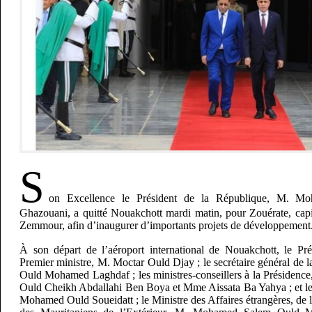
S
on Excellence le Président de la République, M. 
Ghazouani, a quitté Nouakchott mardi matin, pour Zouérate, capit
Zemmour, afin d’inaugurer d’importants projets de développement
À son départ de l’aéroport international de Nouakchott, le Pré
Premier ministre, M. Moctar Ould Djay ; le secrétaire général de
Ould Mohamed Laghdaf ; les ministres-conseillers à la Présid
Ould Cheikh Abdallahi Ben Boya et Mme Aissata Ba Yahya ; et le m
Mohamed Ould Soueidatt ; le Ministre des Affaires étrangères, de l