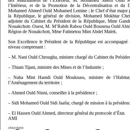
des Mauritaniens de l’Extérieur, M. Mohamed Salem Ould M
l’Intérieur, et de la Promotion de la Décentralisation et du
Mohamed Ahmed Ould Mohamed Lemine ; le Chef d’état major par
la République, le général de division, Mohamed Mokhtar Chei
adjointe du Cabinet du Président de la République, Mme Gandé
Nouakchott- Ouest, M. M’Rabih Rabou Ould Bounena Ould Abidine 
Région de Nouakchott, Mme Fatimetou Mint Abdel Malek.
Son Excellence le Président de la République est accompagné 
niveau comprenant :
– M. Nani Ould Chrougha, ministre chargé du Cabinet du Présiden
– Thiam Tijani, ministre des Mines et de l’Industrie ;
– Naha Mint Hamdi Ould Mouknass, ministre de l’Habitat
l’Aménagement du territoire ;
– Ahmed Ould Ninni, conseiller à la présidence ;
– Sidi Mohamed Ould Sidi Jaafar, chargé de mission à la présidenc
– El Hassen Ould Ahmed, directeur général du protocole d’État.
AMI
chezvlane