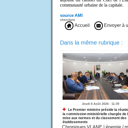
communauté urbaine de la capitale.
source AMI
chezvlane
Accueil
Envoyer à u
Dans la même rubrique :
Jeudi 6 Août 2026 - 11:39
Le Premier ministre préside la réuni
la commission ministérielle chargée de 
mise aux normes et du classement des
établissements
Chroniques VLANE
|
énergie / 