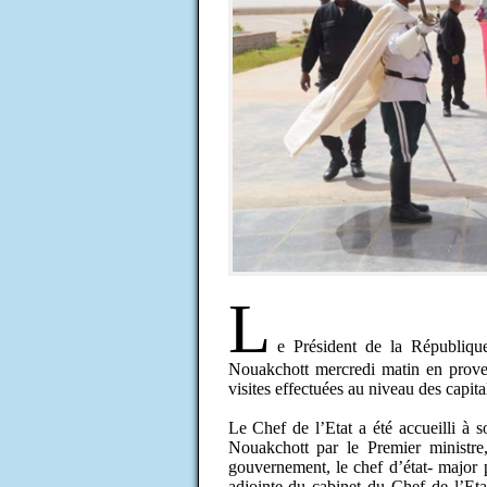
L
e Président de la Républi
Nouakchott mercredi matin en prove
visites effectuées au niveau des capit
Le Chef de l’Etat a été accueilli à s
Nouakchott par le Premier minist
gouvernement, le chef d’état- major p
adjointe du cabinet du Chef de l’Eta