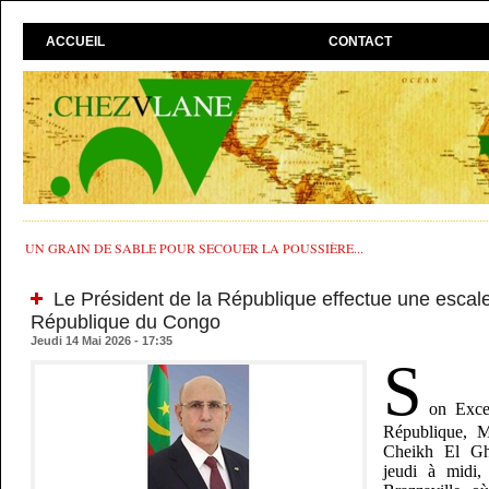
ACCUEIL
CONTACT
UN GRAIN DE SABLE POUR SECOUER LA POUSSIÈRE...
Le Président de la République effectue une escal
République du Congo
Jeudi 14 Mai 2026 - 17:35
S
on Excel
République, 
Cheikh El Gha
jeudi à midi,