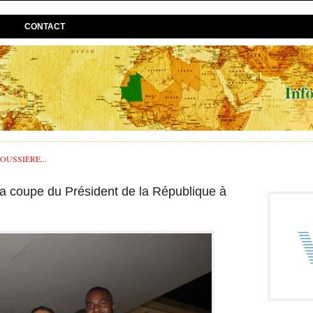
CONTACT
USSIÈRE...
la coupe du Président de la République à