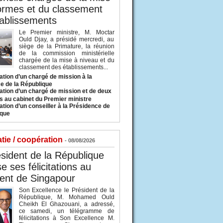
ormes et du classement
ablissements
Le Premier ministre, M. Moctar
Ould Djay, a présidé mercredi, au
siège de la Primature, la réunion
de la commission ministérielle
chargée de la mise à niveau et du
classement des établissements...
tion d’un chargé de mission à la
e de la République
tion d’un chargé de mission et de deux
s au cabinet du Premier ministre
tion d’un conseiller à la Présidence de
ique
tie / coopération
- 08/08/2026
sident de la République
e ses félicitations au
ent de Singapour
Son Excellence le Président de la
République, M. Mohamed Ould
Cheikh El Ghazouani, a adressé,
ce samedi, un télégramme de
félicitations à Son Excellence M.