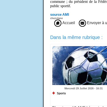
commune ; du président de la Fédéra
public sportif.
source AMI
chezvlane
Accueil
Envoyer à u
Dans la même rubrique :
Mercredi 29 Juillet 2026 - 16:31
Sports