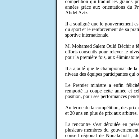
compétition qui traduit les grands p
années grâce aux orientations du 
Abdel Aziz.
Il a souligné que le gouvernement es
du sport et le renforcement de sa prat
sportive internationale.
M. Mohamed Salem Ould Béchir a félic
efforts consentis pour relever le nive
pour la première fois, aux éliminatoi
Il a ajouté que le championnat de la
niveau des équipes participantes qui 
Le Premier ministre a enfin félic
remporté la coupe cette année et c
position, pour ses performances penda
Au terme du la compétition, des prix o
et 20 ans en plus de prix aux arbitres.
La rencontre s’est déroulée en prése
plusieurs membres du gouvernement 
conseil régional de Nouakchott ; 