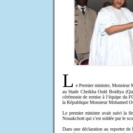
L
e Premier ministre, Monsieur
au Stade Cheikha Ould Boidiya (Qu’A
cérémonie de remise à l’équipe du F
la République Monsieur Mohamed Ould
Le premier ministre avait suivi la 
Nouakchott qui s’est soldée par le scor
Dans une déclaration au reporter de 