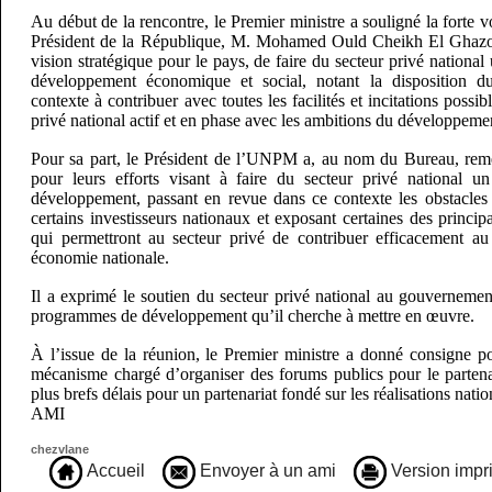
Au début de la rencontre, le Premier ministre a souligné la forte v
Président de la République, M. Mohamed Ould Cheikh El Ghazou
vision stratégique pour le pays, de faire du secteur privé national 
développement économique et social, notant la disposition 
contexte à contribuer avec toutes les facilités et incitations possi
privé national actif et en phase avec les ambitions du développemen
Pour sa part, le Président de l’UNPM a, au nom du Bureau, reme
pour leurs efforts visant à faire du secteur privé national un
développement, passant en revue dans ce contexte les obstacles
certains investisseurs nationaux et exposant certaines des principa
qui permettront au secteur privé de contribuer efficacement a
économie nationale.
Il a exprimé le soutien du secteur privé national au gouvernemen
programmes de développement qu’il cherche à mettre en œuvre.
À l’issue de la réunion, le Premier ministre a donné consigne p
mécanisme chargé d’organiser des forums publics pour le partenar
plus brefs délais pour un partenariat fondé sur les réalisations na
AMI
chezvlane
Accueil
Envoyer à un ami
Version impr